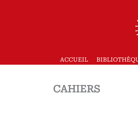
Aller
au
contenu
ACCUEIL
BIBLIOTHÈQ
CAHIERS