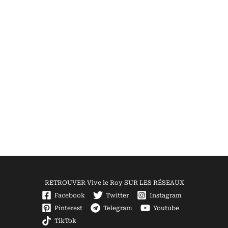
RETROUVER Vive le Roy SUR LES RÉSEAUX
Facebook
Twitter
Instagram
Pinterest
Telegram
Youtube
TikTok