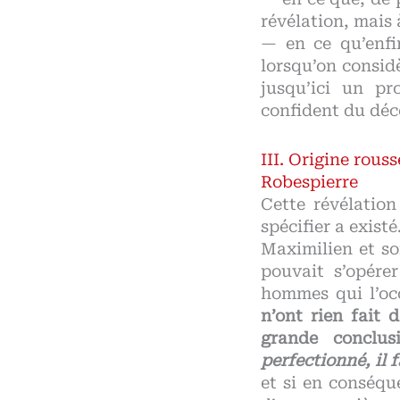
révélation, mais 
— en ce qu’enfi
lorsqu’on considè
jusqu’ici un pro
confident du déc
Origine rouss
Robespierre
Cette révélation
spécifier a existé
Maximilien et so
pouvait s’opére
hommes qui l’oc
n’ont rien fait d
grande conclu
perfectionné, il 
et si en conséqu