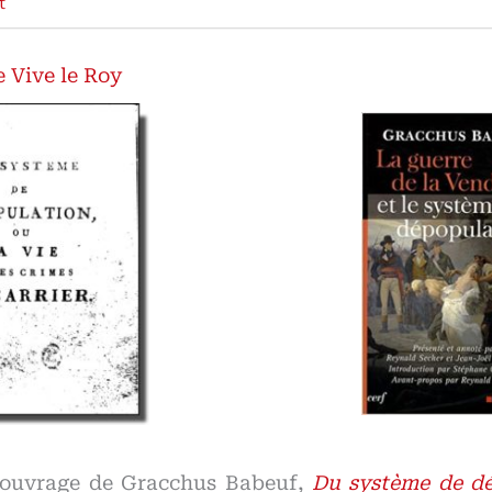
t
 Vive le Roy
l’ouvrage de Gracchus Babeuf,
Du système de dé