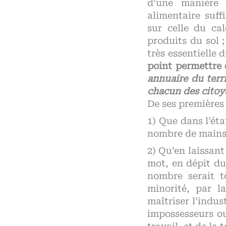
d’une manière 
alimentaire suff
sur celle du ca
produits du sol ;
très essentielle 
point permettre
annuaire du terr
chacun des citoy
De ses premières 
1) Que dans l’éta
nombre de mains,
2) Qu’en laissant
mot, en dépit duq
nombre serait t
minorité, par l
maîtriser l’indus
impossesseurs ou 