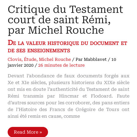
Critique du Testament
court de saint Rémi,
par Michel Rouche
De la valeur historique du document et
de ses enseignements
Clovis
,
Étude
,
Michel Rouche
/ Par
Mabblavet
/
10
janvier 2020
/
26 minutes de lecture
Devant l’abondance de faux documents forgés aux
Xe et XIe siècles, plusieurs historiens du XIXe siècle
ont mis en doute l’authenticité du Testament de saint
Rémi transmis par Hincmar et Flodoard. Faute
d’autres sources pour les corroborer, des pans entiers
de l’Histoire des Francs de Grégoire de Tours ont
ainsi été remis en cause, comme
Critique
Read More »
du