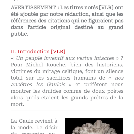
AVERTISSEMENT : Les titres notés [VLR] ont
été ajoutés par notre rédaction, ainsi que les
références des citations qui ne figuraient pas
dans l’article original destiné au grand
public.
Introduction [VLR]
«
Un peuple inventif aux vertus intactes
» ?
Pour Michel Rouche, bien des historiens,
victimes du mirage celtique, font un silence
total sur les sacrifices humains de «
nos
ancêtres les Gaulois
» et préfèrent nous
montrer les druides comme de doux poètes
alors qu’ils étaient les grands prêtres de la
mort.
La Gaule revient à
la mode. Le désir