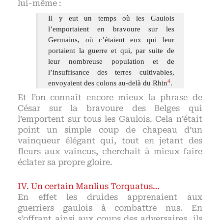
lui-même :
Il y eut un temps où les Gaulois
l’emportaient en bravoure sur les
Germains, où c’étaient eux qui leur
portaient la guerre et qui, par suite de
leur nombreuse population et de
l’insuffisance des terres cultivables,
4
envoyaient des colons au-delà du Rhin
.
Et l’on connaît encore mieux la phrase de
César sur la bravoure des Belges qui
l’emportent sur tous les Gaulois. Cela n’était
point un simple coup de chapeau d’un
vainqueur élégant qui, tout en jetant des
fleurs aux vaincus, cherchait à mieux faire
éclater sa propre gloire.
Un certain Manlius Torquatus…
En effet les druides apprenaient aux
guerriers gaulois à combattre nus. En
s’offrant ainsi aux coups des adversaires, ils