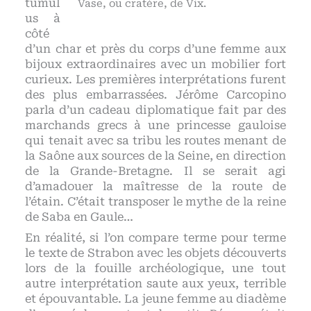
tumul
Vase, ou cratère, de Vix.
us à
côté
d’un char et près du corps d’une femme aux
bijoux extraordinaires avec un mobilier fort
curieux. Les premières interprétations furent
des plus embarrassées. Jérôme Carcopino
parla d’un cadeau diplomatique fait par des
marchands grecs à une princesse gauloise
qui tenait avec sa tribu les routes menant de
la Saône aux sources de la Seine, en direction
de la Grande-Bretagne. Il se serait agi
d’amadouer la maîtresse de la route de
l’étain. C’était transposer le mythe de la reine
de Saba en Gaule…
En réalité, si l’on compare terme pour terme
le texte de Strabon avec les objets découverts
lors de la fouille archéologique, une tout
autre interprétation saute aux yeux, terrible
et épouvantable. La jeune femme au diadème