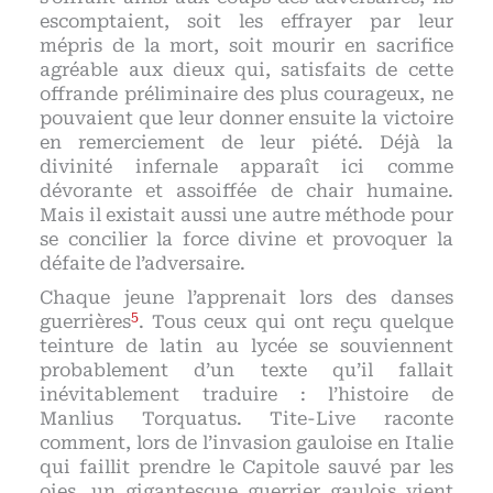
escomptaient, soit les effrayer par leur
mépris de la mort, soit mourir en sacrifice
agréable aux dieux qui, satisfaits de cette
offrande préliminaire des plus courageux, ne
pouvaient que leur donner ensuite la victoire
en remerciement de leur piété. Déjà la
divinité infernale apparaît ici comme
dévorante et assoiffée de chair humaine.
Mais il existait aussi une autre méthode pour
se concilier la force divine et provoquer la
défaite de l’adversaire.
Chaque jeune l’apprenait lors des danses
5
guerrières
. Tous ceux qui ont reçu quelque
teinture de latin au lycée se souviennent
probablement d’un texte qu’il fallait
inévitablement traduire : l’histoire de
Manlius Torquatus. Tite-Live raconte
comment, lors de l’invasion gauloise en Italie
qui faillit prendre le Capitole sauvé par les
oies, un gigantesque guerrier gaulois vient