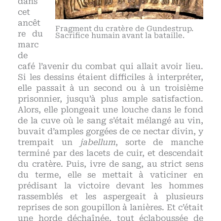
dans
cet
ancêt
Fragment du cratère de Gundestrup.
re du
Sacrifice humain avant la bataille.
marc
de
café l’avenir du combat qui allait avoir lieu.
Si les dessins étaient difficiles à interpréter,
elle passait à un second ou à un troisième
prisonnier, jusqu’à plus ample satisfaction.
Alors, elle plongeait une louche dans le fond
de la cuve où le sang s’était mélangé au vin,
buvait d’amples gorgées de ce nectar divin, y
trempait un
jabellum
, sorte de manche
terminé par des lacets de cuir, et descendait
du cratère. Puis, ivre de sang, au strict sens
du terme, elle se mettait à vaticiner en
prédisant la victoire devant les hommes
rassemblés et les aspergeait à plusieurs
reprises de son goupillon à lanières. Et c’était
une horde déchaînée, tout éclaboussée de