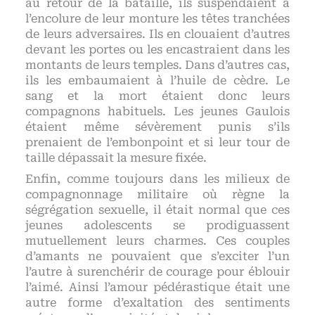
au retour de la bataille, ils suspendaient à
l’encolure de leur monture les têtes tranchées
de leurs adversaires. Ils en clouaient d’autres
devant les portes ou les encastraient dans les
montants de leurs temples. Dans d’autres cas,
ils les embaumaient à l’huile de cèdre. Le
sang et la mort étaient donc leurs
compagnons habituels. Les jeunes Gaulois
étaient même sévèrement punis s’ils
prenaient de l’embonpoint et si leur tour de
taille dépassait la mesure fixée.
Enfin, comme toujours dans les milieux de
compagnonnage militaire où règne la
ségrégation sexuelle, il était normal que ces
jeunes adolescents se prodiguassent
mutuellement leurs charmes. Ces couples
d’amants ne pouvaient que s’exciter l’un
l’autre à surenchérir de courage pour éblouir
l’aimé. Ainsi l’amour pédérastique était une
autre forme d’exaltation des sentiments