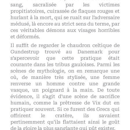
sang, sacralisée par les victimes
propitiatoires, cuirassée de flaques rouges et
hurlant à la mort, qui se ruait sur l’adversaire
médusé, là encore au strict sens du terme, par
ces véritables démons aux visages horribles
et déformés.
Il suffit de regarder le chaudron celtique de
Gundestrup trouvé au Danemark pour
s’apercevoir que cette pratique était
courante dans les tribus gauloises. Parmi les
scènes de mythologie, on en remarque une
où, de manière très stylisée, une femme
renverse un homme contre une grande
vasque, un poignard à la main. De toute
évidence, il s’agit d’une scène de sacrifice
humain, comme la prêtresse de Vix dut en
pratiquer souvent. Si ce furent des Grecs qui
offrirent le cratère, ils savaient
pertinemment qu’ils flattaient ainsi le goût
de la gloire la plus sanglante qui pût exister.