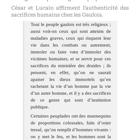
César et Lucain affirment l’authenticité des
sacrifices humains chez les Gaulois.
Tout le peuple gaulois est très religieux ;
aussi voit-on ceux qui sont atteints de
maladies graves, ceux qui risquent leur
vie dans les combats ou autrement,
immoler ou faire vœu d’immoler des
victimes humaines, et se servir pour ces
sacrifices du ministère des druides ; ils
pensent, en effet, qu’on ne saurait
apaiser les dieux immortels qu’en
rachetant la vie d’un homme par la vie
d’un autre homme, et il y a des sacrifices
de ce genre qui sont d’institution
publique.
Certaines peuplades ont des mannequins
de proportions colossales, faits d’osier
tressé, qu’on remplit d’hommes vivants :
on y met le feu, et les hommes sont la