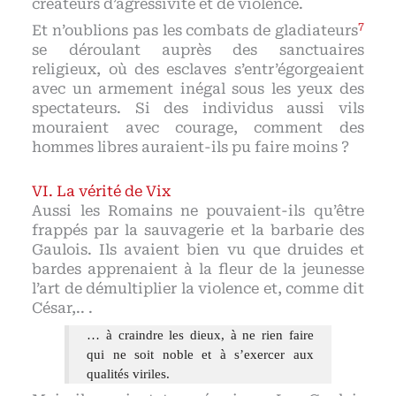
créateurs d’agressivité et de violence.
7
Et n’oublions pas les combats de gladiateurs
se déroulant auprès des sanctuaires
religieux, où des esclaves s’entr’égorgeaient
avec un armement inégal sous les yeux des
spectateurs. Si des individus aussi vils
mouraient avec courage, comment des
hommes libres auraient-ils pu faire moins ?
La vérité de Vix
Aussi les Romains ne pouvaient-ils qu’être
frappés par la sauvagerie et la barbarie des
Gaulois. Ils avaient bien vu que druides et
bardes apprenaient à la fleur de la jeunesse
l’art de démultiplier la violence et, comme dit
César,.. .
… à craindre les dieux, à ne rien faire
qui ne soit noble et à s’exercer aux
qualités viriles.