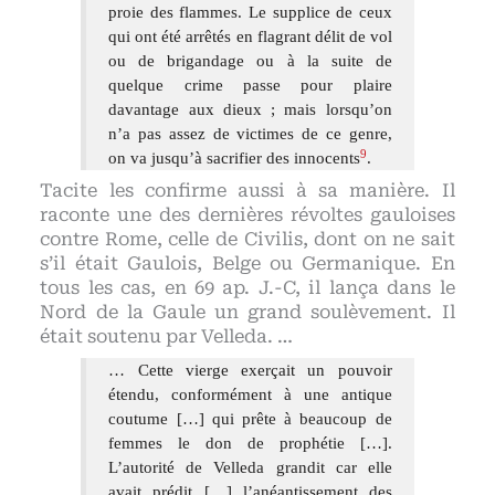
proie des flammes. Le supplice de ceux
qui ont été arrêtés en flagrant délit de vol
ou de brigandage ou à la suite de
quelque crime passe pour plaire
davantage aux dieux ; mais lorsqu’on
n’a pas assez de victimes de ce genre,
9
on va jusqu’à sacrifier des innocents
.
Tacite les confirme aussi à sa manière. Il
raconte une des dernières révoltes gauloises
contre Rome, celle de Civilis, dont on ne sait
s’il était Gaulois, Belge ou Germanique. En
tous les cas, en 69 ap. J.-C, il lança dans le
Nord de la Gaule un grand soulèvement. Il
était soutenu par Velleda. …
… Cette vierge exerçait un pouvoir
étendu, conformément à une antique
coutume […] qui prête à beaucoup de
femmes le don de prophétie […].
L’autorité de Velleda grandit car elle
avait prédit […] l’anéantissement des