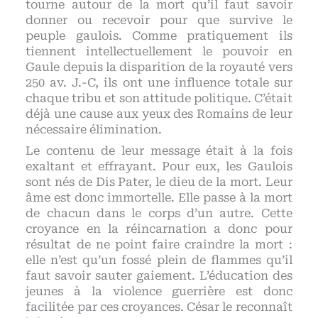
tourne autour de la mort qu’il faut savoir
donner ou recevoir pour que survive le
peuple gaulois. Comme pratiquement ils
tiennent intellectuellement le pouvoir en
Gaule depuis la disparition de la royauté vers
250 av. J.-C, ils ont une influence totale sur
chaque tribu et son attitude politique. C’était
déjà une cause aux yeux des Romains de leur
nécessaire élimination.
Le contenu de leur message était à la fois
exaltant et effrayant. Pour eux, les Gaulois
sont nés de Dis Pater, le dieu de la mort. Leur
âme est donc immortelle. Elle passe à la mort
de chacun dans le corps d’un autre. Cette
croyance en la réincarnation a donc pour
résultat de ne point faire craindre la mort :
elle n’est qu’un fossé plein de flammes qu’il
faut savoir sauter gaiement. L’éducation des
jeunes à la violence guerrière est donc
facilitée par ces croyances. César le reconnaît