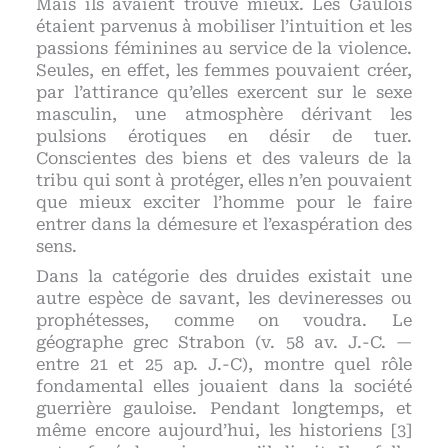
Mais ils avaient trouvé mieux. Les Gaulois
étaient parvenus à mobiliser l’intuition et les
passions féminines au service de la violence.
Seules, en effet, les femmes pouvaient créer,
par l’attirance qu’elles exercent sur le sexe
masculin, une atmosphère dérivant les
pulsions érotiques en désir de tuer.
Conscientes des biens et des valeurs de la
tribu qui sont à protéger, elles n’en pouvaient
que mieux exciter l’homme pour le faire
entrer dans la démesure et l’exaspération des
sens.
Dans la catégorie des druides existait une
autre espèce de savant, les devineresses ou
prophétesses, comme on voudra. Le
géographe grec Strabon (v. 58 av. J.-C. —
entre 21 et 25 ap. J.-C), montre quel rôle
fondamental elles jouaient dans la société
guerrière gauloise. Pendant longtemps, et
même encore aujourd’hui, les historiens [3]