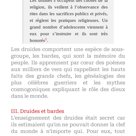
Les druides s’occupent des choses de la
religion, ils veillent à l’observance des
rites dans les sacrifices publics et privés,
et règlent les pratiques religieuses. Un
grand nombre d’adolescents viennent à
eux pour s’instruire et ils sont très
3
honorés
.
Les druides comportent une espèce de sous-
groupe, les bardes, qui sont la mémoire du
peuple. Ils apprennent par cœur des poèmes
aux milliers de vers qui rappellent les hauts
faits des grands chefs, les généalogies des
plus célèbres guerriers et les mythes
cosmogoniques expliquant le rôle des dieux
dans le monde.
Druides et bardes
L’enseignement des druides était secret car
ils estimaient qu’on ne pouvait donner la clef
du monde à n’importe qui. Pour eux, tout