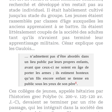
recherché et développé n’en restait pas au
stade individuel. Il était habilement cultivé
jusqu’au stade du groupe. Les jeunes étaient
rassemblés par classes d’âge auxquelles les
anciens apprenaient à se battre. Ils étaient
littéralement coupés de la société des adultes
tant qu’ils n’avaient pas terminé leur
apprentissage militaire. César explique que
les Gaulois…
… n’admettent pas d’être abordés dans
un lieu public par leurs propres enfants,
avant que ceux-ci ne soient en âge de
porter les armes ; ils estiment honteux
qu’un fils encore enfant se tienne en
6
public sous les yeux de son père
.
Ces collèges de jeunes, appelés hétairies par
l’historien grec Polybe (v. 200-v. 125-120 av.
J.-C), devaient se terminer par un rite de
passage, qui les intégrait dans la société des