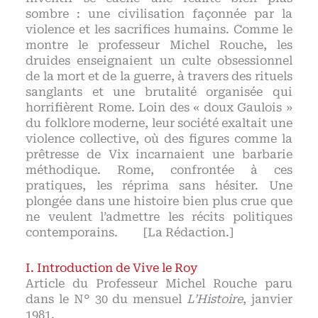
sombre : une civilisation façonnée par la
violence et les sacrifices humains. Comme le
montre le professeur Michel Rouche, les
druides enseignaient un culte obsessionnel
de la mort et de la guerre, à travers des rituels
sanglants et une brutalité organisée qui
horrifièrent Rome. Loin des « doux Gaulois »
du folklore moderne, leur société exaltait une
violence collective, où des figures comme la
prêtresse de Vix incarnaient une barbarie
méthodique. Rome, confrontée à ces
pratiques, les réprima sans hésiter. Une
plongée dans une histoire bien plus crue que
ne veulent l’admettre les récits politiques
contemporains. [La Rédaction.]
Introduction de Vive le Roy
Article du Professeur Michel Rouche paru
dans le N° 30 du mensuel
L’Histoire
, janvier
1981.