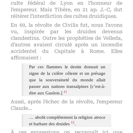
culte fédéral de Lyon en l’honneur de
l’empereur. Mais Tibère, en 21 ap. J.-C, dut
réitérer l’interdiction des cultes druidiques.
En 69, la révolte de Civilis fut, nous l’avons
vu, inspirée par les druides devenus
clandestins. Outre les prophéties de Velleda,
d’autres avaient circulé après un incendie
accidentel du Capitale à Rome. Elles
affirmaient :
Par ces flammes le destin donnait un
signe de la colère céleste et un présage
que la souveraineté du monde allait
passer aux nations transalpines [c’est-à-
11
dire aux Gaulois.]
Aussi, après l’échec de la révolte, l’empereur
Claude…
… abolit complètement la religion atroce
12
et barbare des druides
.
À ces expressions on reconnaît ici que