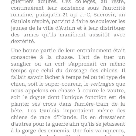
guerriers adultes. Ces collèges, au reste,
continuèrent leur existence sous l’autorité
romaine, puisqu’en 21 ap. J.-C, Sacrovir, un
Gaulois révolté, parvint à faire se soulever les
jeunes de la ville d’Autun et à leur distribuer
des armes qu’ils manièrent aussitôt avec
dextérité.
Une bonne partie de leur entraînement était
consacrée à la chasse. L’art de tuer un
sanglier ou un cerf s’apprenait en même
temps que celui du dressage des chiens. Il
fallait savoir lâcher à temps tel ou tel type de
chien, soit le super-coureur, le
vertragus
que
nous appelons en chasse à courre le vautre,
soit le dogue dont l’unique fonction est de
planter ses crocs dans l’arrière-train de la
bête. Les Gaulois importaient même des
chiens de race d’Irlande. Ils en dressaient
d’autres pour la guerre afin qu’ils se jetassent
à la gorge des ennemis. Une fois vainqueurs,