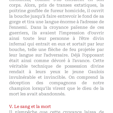
corps. Alors, pris de transes extatiques, la
poitrine gonflée de fureur homicide, il ouvrit
la bouche jusqu’à faire entrevoir le fond de sa
gorge et tira une langue énorme à l’adresse de
l’ennemi. Dans la croyance païenne de ces
guerriers, ils avaient l’impression d’ouvrir
ainsi toute leur personne à l’être divin
infernal qui entrait en eux et sortait par leur
bouche, telle une flèche de feu projetée par
leur langue sur l’adversaire. Déjà l’opposant
était ainsi comme dévoré à l’avance. Cette
véritable technique de possession divine
rendait à leurs yeux le jeune Gaulois
invulnérable et invincible. On comprend la
déception des compagnons de notre
champion lorsqu’ils virent que le dieu de la
mort les avait abandonnés.
Le sang et la mort
Il n’empêche que cette croyance laissa de