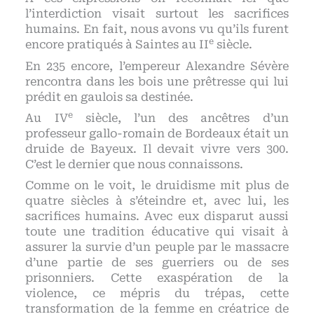
l’interdiction visait surtout les sacrifices
humains. En fait, nous avons vu qu’ils furent
e
encore pratiqués à Saintes au II
siècle.
En 235 encore, l’empereur Alexandre Sévère
rencontra dans les bois une prêtresse qui lui
prédit en gaulois sa destinée.
e
Au IV
siècle, l’un des ancêtres d’un
professeur gallo-romain de Bordeaux était un
druide de Bayeux. Il devait vivre vers 300.
C’est le dernier que nous connaissons.
Comme on le voit, le druidisme mit plus de
quatre siècles à s’éteindre et, avec lui, les
sacrifices humains. Avec eux disparut aussi
toute une tradition éducative qui visait à
assurer la survie d’un peuple par le massacre
d’une partie de ses guerriers ou de ses
prisonniers. Cette exaspération de la
violence, ce mépris du trépas, cette
transformation de la femme en créatrice de