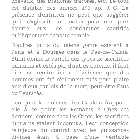
chevaux, des branches d’arbres, etc. Le tout
est datable des années 150 ap. J.-C. La
présence d’entraves ne peut que suggérer
qu’il s’agissait, au moins pour une part
d’entre eux, de condamnés sacrifiés
publiquement dans un temple.
D’autres puits du même genre existent à
Paris et à Dourges dans le Pas-de-Calais.
Étant donné la variété des types de sacrifices
humains attestés par d’autres auteurs, il faut
bien se rendre ici à l’évidence que des
hommes ont été réellement tués pour plaire
aux dieux gaulois de la mort, peut-être Esus
ou Teutatès.
Pourquoi la violence des Gaulois frappait-
elle à ce point les Romains ? Chez ces
derniers, comme chez les Grecs, les sacrifices
humains étaient inconnus. Leur conception
religieuse du contrat avec les puissances
divines était à base d’une véritable