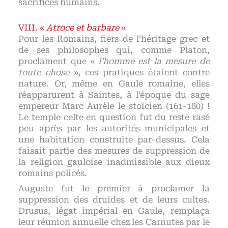
sacrifices humains.
«
Atroce et barbare
»
Pour les Romains, fiers de l’héritage grec et
de ses philosophes qui, comme Platon,
proclament que «
l’homme est la mesure de
toute chose
», ces pratiques étaient contre
nature. Or, même en Gaule romaine, elles
réapparurent à Saintes, à l’époque du sage
empereur Marc Aurèle le stoïcien (161-180) !
Le temple celte en question fut du reste rasé
peu après par les autorités municipales et
une habitation construite par-dessus. Cela
faisait partie des mesures de suppression de
la religion gauloise inadmissible aux dieux
romains policés.
Auguste fut le premier à proclamer la
suppression des druides et de leurs cultes.
Drusus, légat impérial en Gaule, remplaça
leur réunion annuelle chez les Carnutes par le