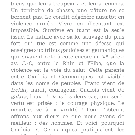
biens que leurs troupeaux et leurs femmes.
Un territoire de chasse, une pâture ne se
bornent pas. Le conflit dégénère aussitôt en
violence armée. Vivre en discutant est
impossible. Survivre en tuant est la seule
issue. La nature avec sa loi sauvage du plus
fort qui tue est comme une déesse qui
enseigne aux tribus gauloises et germaniques
e
qui vivaient côte à côte encore au V
siècle
av. J.-C, entre le Rhin et l’Elbe, que la
violence est la voie du salut. Cette parenté
entre Gaulois et Germaniques est visible
dans les noms de peuples. Franc vient de
frekkr,
hardi, courageux. Gaulois vient de
galata
, brave ! Dans les deux cas, une seule
vertu est prisée : le courage physique. Le
meurtre, voilà la virilité ! Pour l’obtenir,
offrons aux dieux ce que nous avons de
meilleur : des hommes. Et voici pourquoi
Gaulois et Germaniques pratiquaient les