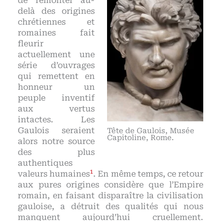
de remonter au-
delà des origines
chrétiennes et
romaines fait
fleurir
actuellement une
série d’ouvrages
qui remettent en
honneur un
peuple inventif
aux vertus
intactes. Les
Gaulois seraient
Tête de Gaulois, Musée
Capitoline, Rome.
alors notre source
des plus
authentiques
1
valeurs humaines
. En même temps, ce retour
aux pures origines considère que l’Empire
romain, en faisant disparaître la civilisation
gauloise, a détruit des qualités qui nous
manquent aujourd’hui cruellement.