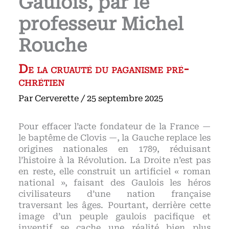
Gaulois, par le
professeur Michel
Rouche
De la cruauté du paganisme pré-
chrétien
Par
Cerverette
/
25 septembre 2025
Pour effacer l’acte fondateur de la France —
le baptême de Clovis —, la Gauche replace les
origines nationales en 1789, réduisant
l’histoire à la Révolution. La Droite n’est pas
en reste, elle construit un artificiel « roman
national », faisant des Gaulois les héros
civilisateurs d’une nation française
traversant les âges. Pourtant, derrière cette
image d’un peuple gaulois pacifique et
inventif se cache une réalité bien plus