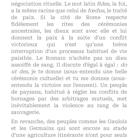
négociation rituelle. Le mot latin
fides
, la foi,
a la même racine que celui de
fœdus
, le traité
de paix. Si la cité de Rome respecte
fidèlement les rites des cérémonies
ancestrales, les dieux sont avec elle et lui
donnent la paix à la suite d’un conflit
victorieux qui n’est qu’une brève
interruption d’un processus habituel de vie
paisible. Le Romain n’achète pas un dieu
assoiffé de sang. Il discute d’égal à égal :
do
ut des
, je te donne (sous-entendu une belle
cérémonie cultuelle) et tu me donnes (sous-
entendu la victoire sur l’ennemi). Un peuple
de paysans, habitué à régler les conflits de
bornages par des arbitrages mutuels, met
inévitablement la violence au rang de la
sauvagerie.
En revanche, des peuples comme les Gaulois
et les Germains qui sont encore au stade
d’une agriculture itinérante n’ont pour seuls