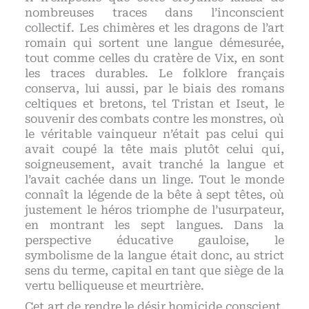
nombreuses traces dans l’inconscient
collectif. Les chimères et les dragons de l’art
romain qui sortent une langue démesurée,
tout comme celles du cratère de Vix, en sont
les traces durables. Le folklore français
conserva, lui aussi, par le biais des romans
celtiques et bretons, tel Tristan et Iseut, le
souvenir des combats contre les monstres, où
le véritable vainqueur n’était pas celui qui
avait coupé la tête mais plutôt celui qui,
soigneusement, avait tranché la langue et
l’avait cachée dans un linge. Tout le monde
connaît la légende de la bête à sept têtes, où
justement le héros triomphe de l’usurpateur,
en montrant les sept langues. Dans la
perspective éducative gauloise, le
symbolisme de la langue était donc, au strict
sens du terme, capital en tant que siège de la
vertu belliqueuse et meurtrière.
Cet art de rendre le désir homicide conscient,