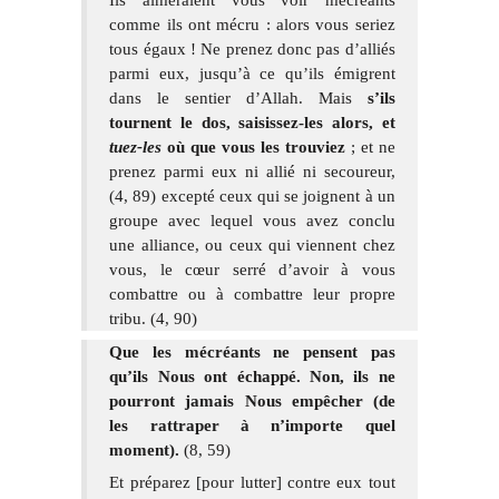
Ils aimeraient vous voir mécréants
comme ils ont mécru : alors vous seriez
tous égaux ! Ne prenez donc pas d’alliés
parmi eux, jusqu’à ce qu’ils émigrent
dans le sentier d’Allah. Mais
s’ils
tournent le dos, saisissez-les alors, et
tuez-les
où que vous les trouviez
; et ne
prenez parmi eux ni allié ni secoureur,
(4, 89) excepté ceux qui se joignent à un
groupe avec lequel vous avez conclu
une alliance, ou ceux qui viennent chez
vous, le cœur serré d’avoir à vous
combattre ou à combattre leur propre
tribu. (4, 90)
Que les mécréants ne pensent pas
qu’ils Nous ont échappé. Non, ils ne
pourront jamais Nous empêcher (de
les rattraper à n’importe quel
moment).
(8, 59)
Et préparez [pour lutter] contre eux tout