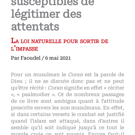
susceptibles de
légitimer des
attentats
La loi naturelle pour sortir de
l'impasse
Par
Faoudel
/
6 mai 2021
Pour un musulman le
Coran
est la parole de
Dieu ; il ne se discute donc pas et ne peut
qu’être récité :
Coran
signifie en effet « réciter
», « psalmodier ». Or de nombreux passages
de ce livre sont ambigus quant à l’attitude
prescrite envers les non musulmans. En effet,
si dans certains versets le combat est justifié
quand l’islam est attaqué, dans d’autres il
semble qu’il soit indiqué jusqu’à ce tout le
monde croie ou soit soumis. Encore faut-il