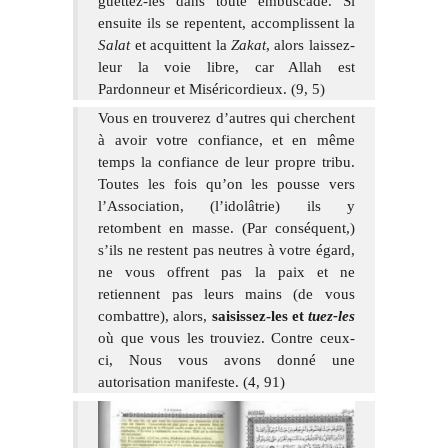
guettez-les dans toute embuscade. Si
ensuite ils se repentent, accomplissent la
Salat
et acquittent la
Zakat
, alors laissez-
leur la voie libre, car Allah est
Pardonneur et Miséricordieux. (9, 5)
Vous en trouverez d’autres qui cherchent
à avoir votre confiance, et en même
temps la confiance de leur propre tribu.
Toutes les fois qu’on les pousse vers
l’Association, (l’idolâtrie) ils y
retombent en masse. (Par conséquent,)
s’ils ne restent pas neutres à votre égard,
ne vous offrent pas la paix et ne
retiennent pas leurs mains (de vous
combattre), alors,
saisissez-les et
tuez-les
où que vous les trouviez. Contre ceux-
ci, Nous vous avons donné une
autorisation manifeste. (4, 91)