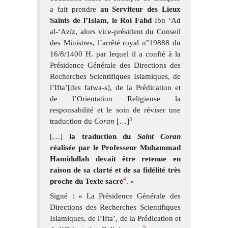
a fait prendre
au Serviteur des Lieux
Saints de l’Islam, le Roi Fahd
Ibn ‘Ad
al-‘Azïz, alors vice-président du Conseil
des Ministres, l’arrêté royal n°19888 du
16/8/1400 H. par lequel il a confié à la
Présidence Générale des Directions des
Recherches Scientifiques Islamiques, de
l’Ifta’[des fatwa-s], de la Prédication et
de l’Orientation Religieuse la
responsabilité et le soin de réviser une
3
traduction du
Coran
[…]
[…]
la traduction du
Saint Coran
réalisée par le Professeur Muhammad
Hamidullah devait être retenue en
raison de sa clarté et de sa fidélité très
4
proche du Texte sacré
. »
Signé : « La Présidence Générale des
Directions des Recherches Scientifiques
Islamiques, de l’Ifta’, de la Prédication et
5