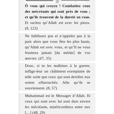
Ô vous qui croyez ! Combattez ceux
des mécréants qui sont près de vous ;
et qu’ils trouvent de la dureté en vous.
Et sachez qu’Allah est avec les pieux.
(9, 123)
Ne faiblissez pas et n’appelez pas à la
paix alors que vous êtes les plus hauts,
qu’Allah est avec vous, et qu’Il ne vous
frustrera jamais [du mérite] de vos
œuvres. (47, 35)
Donc, si tu les maîtrises à la guerre,
inflige-leur un châtiment exemplaire de
telle sorte que ceux qui sont derrière eux
soient effarouchés. Afin qu’ils se
souviennent. (8, 57)
Muhammad est le Messager d’Allah. Et
ceux qui sont avec lui sont durs envers
les mécréants, miséricordieux entre eux
[…] (48, 29)