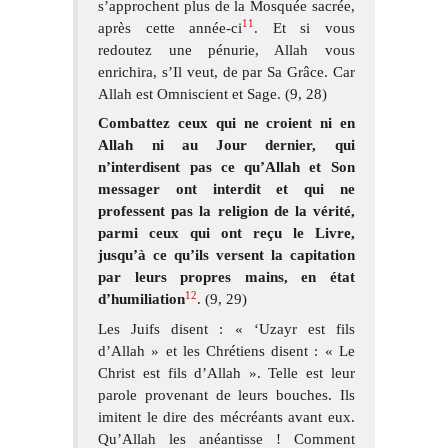
s’approchent plus de la Mosquée sacrée,
11
après cette année-ci
. Et si vous
redoutez une pénurie, Allah vous
enrichira, s’Il veut, de par Sa Grâce. Car
Allah est Omniscient et Sage. (9, 28)
Combattez ceux qui ne croient ni en
Allah ni au Jour dernier, qui
n’interdisent pas ce qu’Allah et Son
messager ont interdit et qui ne
professent pas la religion de la vérité,
parmi ceux qui ont reçu le Livre,
jusqu’à ce qu’ils versent la capitation
par leurs propres mains, en état
12
d’humiliation
. (9, 29)
Les Juifs disent : « ‘Uzayr est fils
d’Allah » et les Chrétiens disent : « Le
Christ est fils d’Allah ». Telle est leur
parole provenant de leurs bouches. Ils
imitent le dire des mécréants avant eux.
Qu’Allah les anéantisse ! Comment