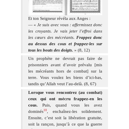
Et ton Seigneur révéla aux Anges :
— «
Je suis avec vous : affermissez donc
les croyants. Je vais jeter l’effroi dans
les cœurs des mécréants.
Frappez donc
au dessus des cous et frappez-les sur
tous les bouts des doigts.
» (8, 12)
Un prophète ne devrait pas faire de
prisonniers avant d’avoir prévalu [mis
les mécréants hors de combat] sur la
terre. Vous voulez les biens d’ici-bas,
tandis qu’Allah veut l’au-delà. (8, 67)
Lorsque vous rencontrez (au combat)
ceux qui ont mécru frappez-en les
cous.
Puis, quand vous les avez
10
dominés
, enchaînez-les solidement.
Ensuite, c’est soit la libération gratuite,
soit la rançon, jusqu’à ce que la guerre