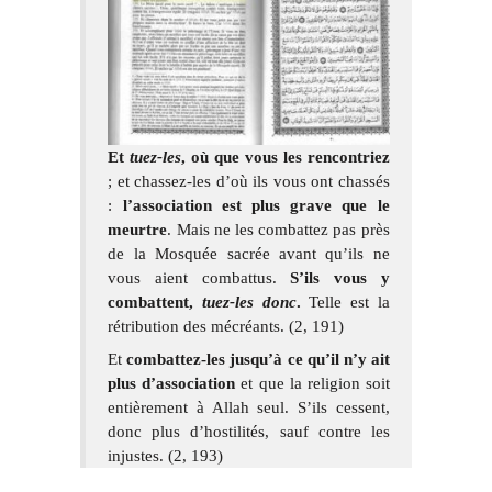
Et
tuez-les
, où que vous les rencontriez
; et chassez-les d’où ils vous ont chassés
:
l’association est plus grave que le
meurtre
. Mais ne les combattez pas près
de la Mosquée sacrée avant qu’ils ne
vous aient combattus.
S’ils vous y
combattent,
tuez-les donc
.
Telle est la
rétribution des mécréants. (2, 191)
Et
combattez-les jusqu’à ce qu’il n’y ait
plus d’association
et que la religion soit
entièrement à Allah seul. S’ils cessent,
donc plus d’hostilités, sauf contre les
injustes. (2, 193)