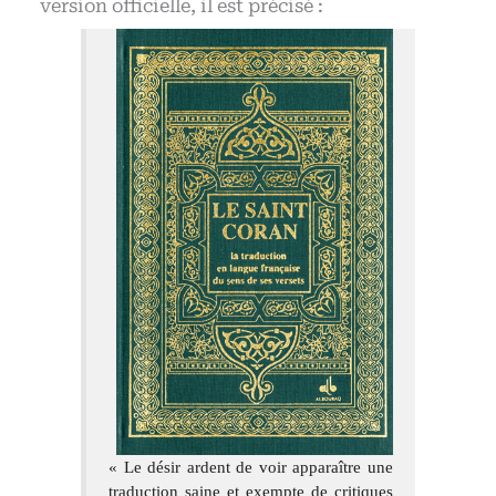
version officielle, il est précisé :
« Le désir ardent de voir apparaître une
traduction saine et exempte de critiques