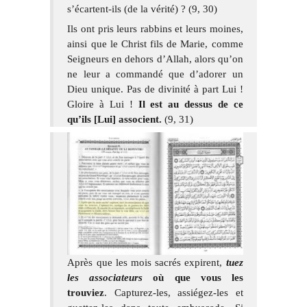
s’écartent-ils (de la vérité) ? (9, 30)
Ils ont pris leurs rabbins et leurs moines,
ainsi que le Christ fils de Marie, comme
Seigneurs en dehors d’Allah, alors qu’on
ne leur a commandé que d’adorer un
Dieu unique. Pas de divinité à part Lui !
Gloire à Lui !
Il est au dessus de ce
qu’ils [Lui] associent.
(9, 31)
Après que les mois sacrés expirent,
tuez
les associateurs
où que vous les
trouviez
. Capturez-les, assiégez-les et