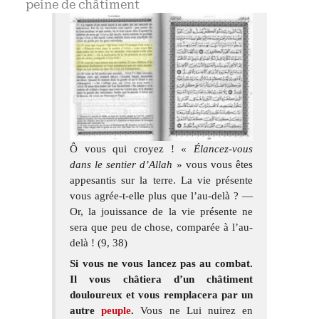
peine de châtiment
Ô vous qui croyez ! «
Élancez-vous
dans le sentier d’Allah
» vous vous êtes
appesantis sur la terre. La vie présente
vous agrée-t-elle plus que l’au-delà ? —
Or, la jouissance de la vie présente ne
sera que peu de chose, comparée à l’au-
delà ! (9, 38)
Si vous ne vous lancez pas au combat.
Il vous châtiera d’un châtiment
douloureux et vous remplacera par un
autre
peuple
.
Vous ne Lui nuirez en