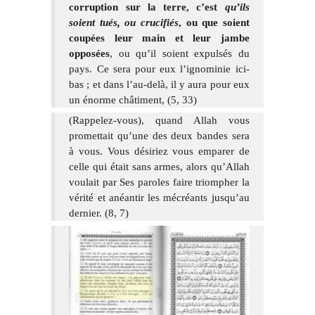
corruption sur la terre, c’est
qu’ils
soient tués, ou crucifiés
, ou que soient
coupées leur main et leur jambe
opposées
, ou qu’il soient expulsés du
pays. Ce sera pour eux l’ignominie ici-
bas ; et dans l’au-delà, il y aura pour eux
un énorme châtiment, (5, 33)
(Rappelez-vous), quand Allah vous
promettait qu’une des deux bandes sera
à vous. Vous désiriez vous emparer de
celle qui était sans armes, alors qu’Allah
voulait par Ses paroles faire triompher la
vérité et anéantir les mécréants jusqu’au
dernier. (8, 7)