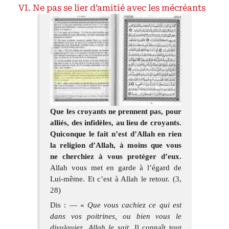
Ne pas se lier d’amitié avec les mécréants
Que les croyants ne prennent pas, pour
alliés, des infidèles, au lieu de croyants.
Quiconque le fait n’est d’Allah en rien
la religion d’Allah, à moins que vous
ne cherchiez à vous protéger d’eux.
Allah vous met en garde à l’égard de
Lui-même. Et c’est à Allah le retour. (3,
28)
Dis : — «
Que vous cachiez ce qui est
dans vos poitrines, ou bien vous le
divulguiez, Allah le sait
. Il connaît tout