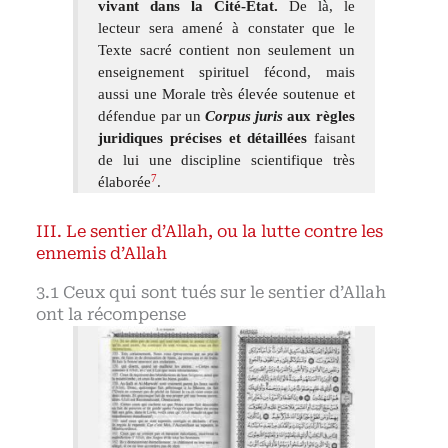
vivant dans la Cité-État.
De là, le
lecteur sera amené à constater que le
Texte sacré contient non seulement un
enseignement spirituel fécond, mais
aussi une Morale très élevée soutenue et
défendue par un
Corpus juris
aux règles
juridiques précises et détaillées
faisant
de lui une discipline scientifique très
7
élaborée
.
Le sentier d’Allah, ou la lutte contre les
ennemis d’Allah
Ceux qui sont tués sur le sentier d’Allah
ont la récompense