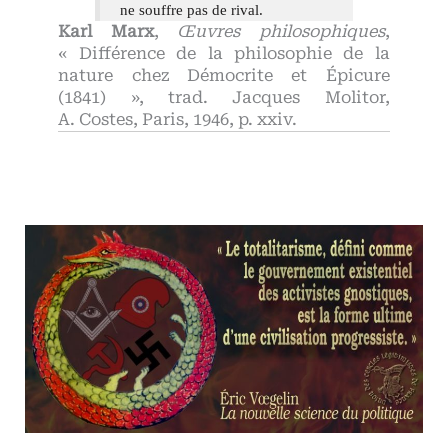
ne souffre pas de rival.
Karl Marx
,
Œuvres philosophiques
,
« Différence de la philosophie de la
nature chez Démocrite et Épicure
(1841) », trad. Jacques Molitor,
A. Costes, Paris, 1946, p. xxiv.