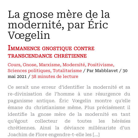
La gnose mère de la
modernité, par Éric
Vœgelin
Immanence gnostique contre
transcendance chrétienne
Cours
,
Gnose
,
Marxisme
,
Modernité
,
Positivisme
,
Sciences politiques
,
Totalitarisme
/ Par
Mabblavet
/
30
mai 2021
/
38 minutes de lecture
Ce serait une erreur d’identifier la modernité et sa
re-divinisation de l’homme à une résurgence du
paganisme antique. Éric Vœgelin montre qu’elle
émane du christianisme même. Plus précisément il
identifie la gnose mère de la modernité en tant
qu’égout collecteur de toutes les hérésies
chrétiennes. Ainsi la déviance millénariste d’un
Joachim de Flore engendre-t-elle les […]