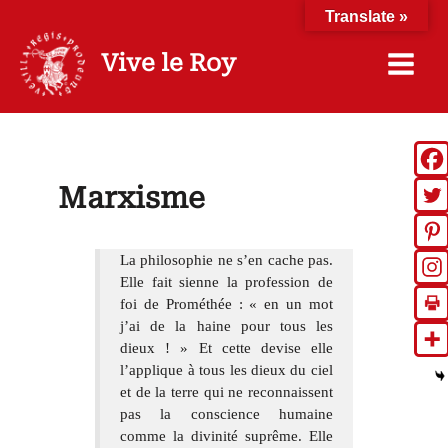
Aller
Translate »
au
contenu
Vive le Roy
Marxisme
La philosophie ne s’en cache pas.
Elle fait sienne la profession de
foi de Prométhée : « en un mot
j’ai de la haine pour tous les
dieux ! » Et cette devise elle
l’applique à tous les dieux du ciel
et de la terre qui ne reconnaissent
pas la conscience humaine
comme la divinité suprême. Elle