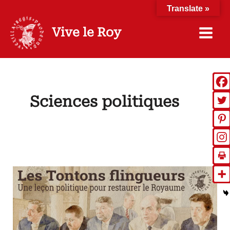
Aller
Translate »
au
contenu
Vive le Roy
Sciences politiques