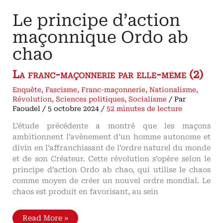
Le principe d’action
maçonnique Ordo ab
chao
La franc-maçonnerie par elle-même (2)
Enquête
,
Fascisme
,
Franc-maçonnerie
,
Nationalisme
,
Révolution
,
Sciences politiques
,
Socialisme
/ Par
Faoudel
/
5 octobre 2024
/
52 minutes de lecture
L’étude précédente a montré que les maçons
ambitionnent l’avènement d’un homme autonome et
divin en l’affranchissant de l’ordre naturel du monde
et de son Créateur. Cette révolution s’opère selon le
principe d’action Ordo ab chao, qui utilise le chaos
comme moyen de créer un nouvel ordre mondial. Le
chaos est produit en favorisant, au sein
Le
Read More »