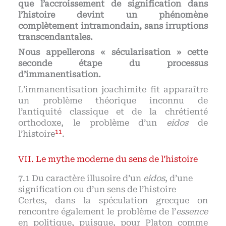
que l’accroissement de signification dans
l’histoire devint un phénomène
complètement intramondain, sans irruptions
transcendantales.
Nous appellerons « sécularisation » cette
seconde étape du processus
d’immanentisation.
L’immanentisation joachimite fit apparaître
un problème théorique inconnu de
l’antiquité classique et de la chrétienté
orthodoxe, le problème d’un
eidos
de
11
l’histoire
.
Le mythe moderne du sens de l’histoire
Du caractère illusoire d’un
eidos
, d’une
signification ou d’un sens de l’histoire
Certes, dans la spéculation grecque on
rencontre également le problème de l’
essence
en politique, puisque, pour Platon comme