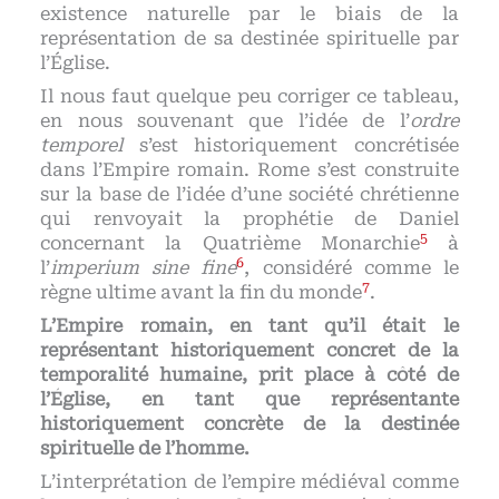
existence naturelle par le biais de la
représentation de sa destinée spirituelle par
l’Église.
Il nous faut quelque peu corriger ce tableau,
en nous souvenant que l’idée de l’
ordre
temporel
s’est historiquement concrétisée
dans l’Empire romain. Rome s’est construite
sur la base de l’idée d’une société chrétienne
qui renvoyait la prophétie de Daniel
5
concernant la Quatrième Monarchie
à
6
l’
imperium sine fine
, considéré comme le
7
règne ultime avant la fin du monde
.
L’Empire romain, en tant qu’il était le
représentant historiquement concret de la
temporalité humaine, prit place à côté de
l’Église, en tant que représentante
historiquement concrète de la destinée
spirituelle de l’homme.
L’interprétation de l’empire médiéval comme