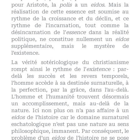
pour Aristote, la
polis
a un
eidos
. Mais la
réalisation de cette essence est soumise au
rythme de la croissance et du déclin, et ce
rythme de l’incarnation, tout comme la
désincarnation de l’
essence
dans la réalité
politique, ne constitue nullement un
eidos
supplémentaire, mais le mystère de
l’existence.
La vérité sotériologique du christianisme
rompt ainsi le rythme de l’
existence
: par-
delà les succès et les revers temporels,
l’homme accède à sa destinée surnaturelle, à
la perfection, par la grâce, dans l’au-delà.
L’homme et l’humanité trouvent désormais
un accomplissement, mais au-delà de la
nature. Ici non plus on n’a pas affaire à un
eidos
de l’histoire car le domaine surnaturel
eschatologique n’est pas une nature au sens
philosophique, immanent. Par conséquent, le
problème d’un
eidos
de l’histoire ne se pose