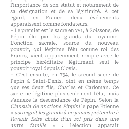
l’importance de son statut et notamment de
sa désignation et de sa légitimité. À cet
égard, en France, deux événements
apparaissent comme fondateurs.
– Le premier est le sacre en 751, à Soissons, de
Pépin élu par les grands du royaume.
L’onction sacrale, source du nouveau
pouvoir, qui légitime l’élu comme roi des
Francs, vient apparemment rompre avec le
principe héréditaire légitimant seul le
pouvoir royal depuis Clovis.
– C’est ensuite, en 754, le second sacre de
Pépin à Saint-Denis, oint en même temps
que ses deux fils, Charles et Carloman. Ce
sacre ne légitime plus seulement l’élu, mais
s’annexe la descendance de Pépin. Selon la
Clausula de unctione Pippini
le pape Étienne
«
astreignit les grands à ne jamais prétendre à
l’avenir faire choix d’un roi pris dans une
autre famille
» : l’élection apparaît