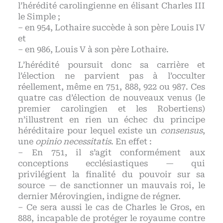
l’hérédité carolingienne en élisant Charles III
le Simple ;
– en 954, Lothaire succède à son père Louis IV
et
– en 986, Louis V à son père Lothaire.
L’hérédité poursuit donc sa carrière et
l’élection ne parvient pas à l’occulter
réellement, même en 751, 888, 922 ou 987. Ces
quatre cas d’élection de nouveaux venus (le
premier carolingien et les Robertiens)
n’illustrent en rien un échec du principe
héréditaire pour lequel existe un
consensus
,
une
opinio necessitatis
. En effet :
– En 751, il s’agit conformément aux
conceptions ecclésiastiques — qui
privilégient la finalité du pouvoir sur sa
source — de sanctionner un mauvais roi, le
dernier Mérovingien, indigne de régner.
– Ce sera aussi le cas de Charles le Gros, en
888, incapable de protéger le royaume contre