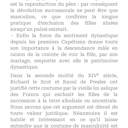
est la reproduction du père : par conséquent
la dévolution successorale ne peut être que
masculine, ce que confirme la longue
pratique d’exclusion des filles aînées
lorsqu’un puîné existait.
– Enfin la force du sentiment dynastique
depuis les premiers Capétiens donne toute
son importance à la descendance mâle en
raison de la crainte de voir la fille, par son
mariage, emporter avec elle le patrimoine
dynastique.
e
Dans la seconde moitié du XIV
siècle,
Richard le Scot et Raoul de Presles ont
justifié cette coutume par la vieille loi salique
des Francs qui excluait les filles de la
succession à la terre allodiale ou ancestrale.
Nous savons que cet argument est dénué de
toute valeur juridique. Néanmoins il est
habile et intéressant en ce qu’il laisse
entendre que la coutume de masculinité est