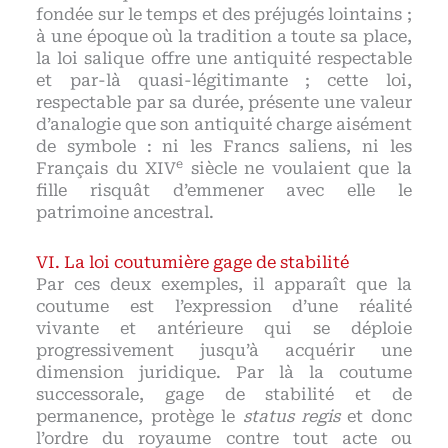
fondée sur le temps et des préjugés lointains ;
à une époque où la tradition a toute sa place,
la loi salique offre une antiquité respectable
et par-là quasi-légitimante ; cette loi,
respectable par sa durée, présente une valeur
d’analogie que son antiquité charge aisément
de symbole : ni les Francs saliens, ni les
e
Français du XIV
siècle ne voulaient que la
fille risquât d’emmener avec elle le
patrimoine ancestral.
La loi coutumière gage de stabilité
Par ces deux exemples, il apparaît que la
coutume est l’expression d’une réalité
vivante et antérieure qui se déploie
progressivement jusqu’à acquérir une
dimension juridique. Par là la coutume
successorale, gage de stabilité et de
permanence, protège le
status regis
et donc
l’ordre du royaume contre tout acte ou