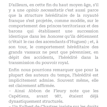
D’ailleurs, en cette fin du haut moyen âge, s’il
y a une
opinio necessitatis
c’est aussi parce
que la structure héréditaire de la royauté
franque s’est projetée, comme modèle, sur le
comportement des princes territoriaux et des
barons qui établissent une succession
identique dans les
honores
qu’ils détiennent
(c’était le cas des ascendants d’Hugues) ; et, à
son tour, le comportement héréditaire des
grands vassaux ne peut que pérenniser, en
dépit des accidents, l’hérédité dans la
transmission du pouvoir royal.
Enfin nous pourrions remarquer que pour la
plupart des auteurs du temps, l’hérédité est
implicitement admise. Souvent même, elle
est clairement affirmée.
– Ainsi Abbon de Fleury note que les
Capétiens, avant 987, étaient déjà
dynastiquement structurés.
– Un Fulbert de Chartres insiste sur les droits