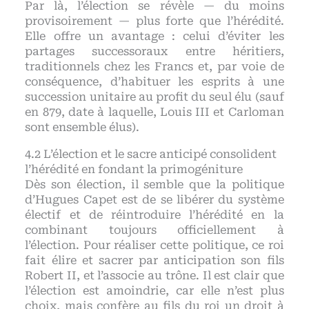
Par là, l’élection se révèle — du moins
provisoirement — plus forte que l’hérédité.
Elle offre un avantage : celui d’éviter les
partages successoraux entre héritiers,
traditionnels chez les Francs et, par voie de
conséquence, d’habituer les esprits à une
succession unitaire au profit du seul élu (sauf
en 879, date à laquelle, Louis III et Carloman
sont ensemble élus).
L’élection et le sacre anticipé consolident
l’hérédité en fondant la primogéniture
Dès son élection, il semble que la politique
d’Hugues Capet est de se libérer du système
électif et de réintroduire l’hérédité en la
combinant toujours officiellement à
l’élection. Pour réaliser cette politique, ce roi
fait élire et sacrer par anticipation son fils
Robert II, et l’associe au trône. Il est clair que
l’élection est amoindrie, car elle n’est plus
choix, mais confère au fils du roi un droit à