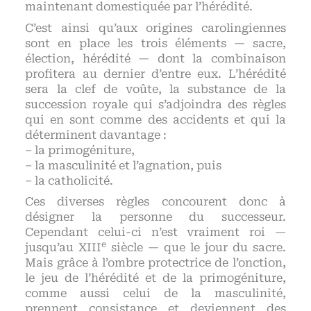
maintenant domestiquée par l’hérédité.
C’est ainsi qu’aux origines carolingiennes
sont en place les trois éléments — sacre,
élection, hérédité — dont la combinaison
profitera au dernier d’entre eux. L’hérédité
sera la clef de voûte, la substance de la
succession royale qui s’adjoindra des règles
qui en sont comme des accidents et qui la
déterminent davantage :
– la primogéniture,
– la masculinité et l’agnation, puis
– la catholicité.
Ces diverses règles concourent donc à
désigner la personne du successeur.
Cependant celui-ci n’est vraiment roi —
e
jusqu’au XIII
siècle — que le jour du sacre.
Mais grâce à l’ombre protectrice de l’onction,
le jeu de l’hérédité et de la primogéniture,
comme aussi celui de la masculinité,
prennent consistance et deviennent des