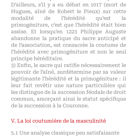
D’ailleurs, s’il y a eu débat en 1017 (mort de
Hugues, aîné de Robert le Pieux) sur cette
modalité de l’hérédité qu’est la
primogéniture, c’est que l’hérédité était bien
assise. Et lorsqu’en 1223 Philippe Auguste
abandonne la pratique du sacre anticipé et
de l’association, est consacrée la coutume de
l’hérédité avec primogéniture et non le seul
principe héréditaire.
3) Enfin, le sacre qui ratifie nécessairement le
pouvoir de l’aîné, surdétermine par sa valeur
légitimante l’hérédité et la primogéniture : il
leur fait revêtir une nature particulière qui
les distingue de la succession féodale de droit
commun, amorçant ainsi le statut spécifique
de la succession à la Couronne.
La loi coutumière de la masculinité
Une analyse classique peu satisfaisante