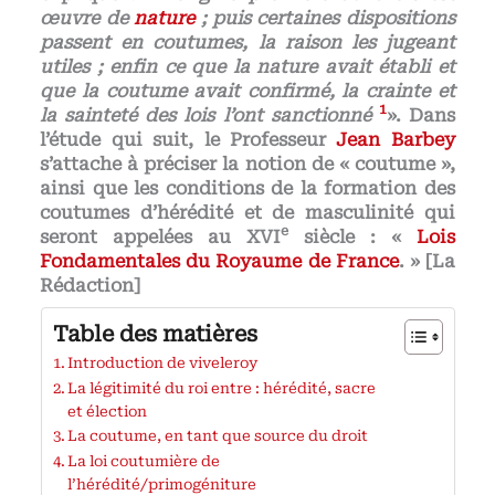
œuvre de
nature
; puis certaines dispositions
passent en coutumes, la raison les jugeant
utiles ; enfin ce que la nature avait établi et
que la coutume avait confirmé, la crainte et
1
la sainteté des lois l’ont sanctionné
». Dans
l’étude qui suit, le Professeur
Jean Barbey
s’attache à préciser la notion de « coutume »,
ainsi que les conditions de la formation des
coutumes d’hérédité et de masculinité qui
e
seront appelées au XVI
siècle : «
Lois
Fondamentales du Royaume de France
. » [La
Rédaction]
Table des matières
Introduction de viveleroy
La légitimité du roi entre : hérédité, sacre
et élection
La coutume, en tant que source du droit
La loi coutumière de
l’hérédité/primogéniture