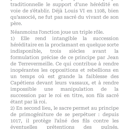
traditionnelle le support d’une hérédité en
voie de s’établir. Déjà Louis VI en 1108, bien
qu’associé, ne fut pas sacré du vivant de son
père.
Néanmoins l’onction joue un triple rôle.
1) Elle rend intangible la succession
héréditaire en la proclamant en quelque sorte
indisponible, trois siècles avant la
formulation précise de ce principe par Jean
de Terrevermeille. Ce qui contribue à rendre
inopérantes les oppositions et rebellions en
un temps où est grande la faiblesse des
Capétiens devant leurs vassaux, et à rendre
impossible une manipulation de la
succession par le roi en titre, son fils sacré
étant par là roi.
2) En second lieu, le sacre permet au principe
de primogéniture de se perpétuer : depuis
1017, il protège l’aîné des fils contre les
éventuelles prétentions des puînés.