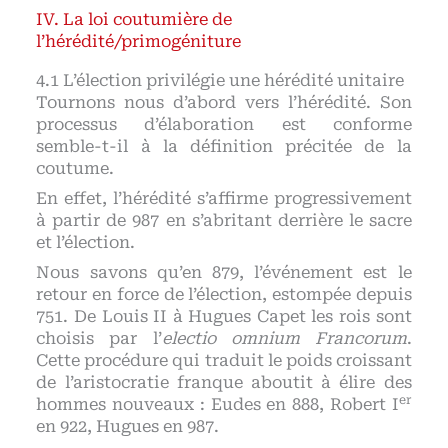
La loi coutumière de
l’hérédité/primogéniture
L’élection privilégie une hérédité unitaire
Tournons nous d’abord vers l’hérédité. Son
processus d’élaboration est conforme
semble-t-il à la définition précitée de la
coutume.
En effet, l’hérédité s’affirme progressivement
à partir de 987 en s’abritant derrière le sacre
et l’élection.
Nous savons qu’en 879, l’événement est le
retour en force de l’élection, estompée depuis
751. De Louis II à Hugues Capet les rois sont
choisis par l’
electio omnium Francorum
.
Cette procédure qui traduit le poids croissant
de l’aristocratie franque aboutit à élire des
er
hommes nouveaux : Eudes en 888, Robert I
en 922, Hugues en 987.