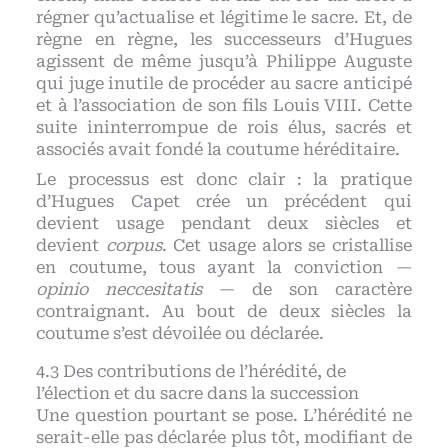
régner qu’actualise et légitime le sacre. Et, de
règne en règne, les successeurs d’Hugues
agissent de même jusqu’à Philippe Auguste
qui juge inutile de procéder au sacre anticipé
et à l’association de son fils Louis VIII. Cette
suite ininterrompue de rois élus, sacrés et
associés avait fondé la coutume héréditaire.
Le processus est donc clair : la pratique
d’Hugues Capet crée un précédent qui
devient usage pendant deux siècles et
devient
corpus
. Cet usage alors se cristallise
en coutume, tous ayant la conviction —
opinio neccesitatis
— de son caractère
contraignant. Au bout de deux siècles la
coutume s’est dévoilée ou déclarée.
Des contributions de l’hérédité, de
l’élection et du sacre dans la succession
Une question pourtant se pose. L’hérédité ne
serait-elle pas déclarée plus tôt, modifiant de