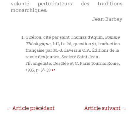
volonté perturbateurs des traditions
monarchiques.
Jean Barbey
Cicéron, cité par saint Thomas d’Aquin,
Somme
Théologique
, I-II, La loi, question 91, traduction
française par M.-J. Laversin O.P., Éditions de la
revue des jeunes, Société Saint Jean
l’Évangéliste, Desclée et C, Paris Tournai Rome,
1935, p. 38-39.
↩
←
Article précédent
Article suivant
→