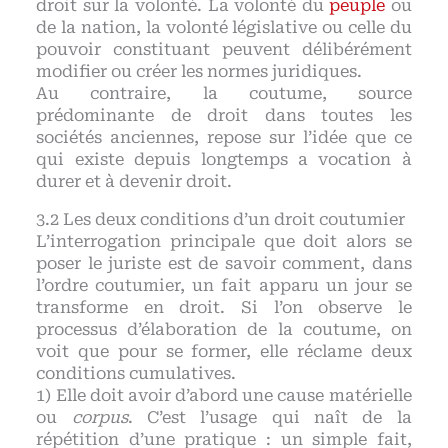
droit sur la volonté. La volonté du
peuple
ou
de la nation, la volonté législative ou celle du
pouvoir constituant peuvent délibérément
modifier ou créer les normes juridiques.
Au contraire, la coutume, source
prédominante de droit dans toutes les
sociétés anciennes, repose sur l’idée que ce
qui existe depuis longtemps a vocation à
durer et à devenir droit.
Les deux conditions d’un droit coutumier
L’interrogation principale que doit alors se
poser le juriste est de savoir comment, dans
l’ordre coutumier, un fait apparu un jour se
transforme en droit. Si l’on observe le
processus d’élaboration de la coutume, on
voit que pour se former, elle réclame deux
conditions cumulatives.
1) Elle doit avoir d’abord une cause matérielle
ou
corpus
. C’est l’usage qui naît de la
répétition d’une pratique : un simple fait,