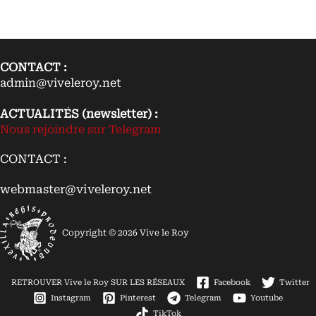
CONTACT :
admin@viveleroy.net
ACTUALITÉS (newsletter) :
Nous rejoindre sur Telegram
CONTACT :
webmaster@viveleroy.net
Copyright © 2026 Vive le Roy
RETROUVER Vive le Roy SUR LES RÉSEAUX
Facebook
Twitter
Instagram
Pinterest
Telegram
Youtube
TikTok