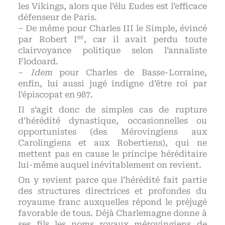
les Vikings, alors que l’élu Eudes est l’efficace
défenseur de Paris.
– De même pour Charles III le Simple, évincé
er
par Robert I
, car il avait perdu toute
clairvoyance politique selon l’annaliste
Flodoard.
–
Idem
pour Charles de Basse-Lorraine,
enfin, lui aussi jugé indigne d’être roi par
l’épiscopat en 987.
Il s’agit donc de simples cas de rupture
d’hérédité dynastique, occasionnelles ou
opportunistes (des Mérovingiens aux
Carolingiens et aux Robertiens), qui ne
mettent pas en cause le principe héréditaire
lui-même auquel inévitablement on revient.
On y revient parce que l’hérédité fait partie
des structures directrices et profondes du
royaume franc auxquelles répond le préjugé
favorable de tous. Déjà Charlemagne donne à
ses fils les noms royaux mérovingiens de