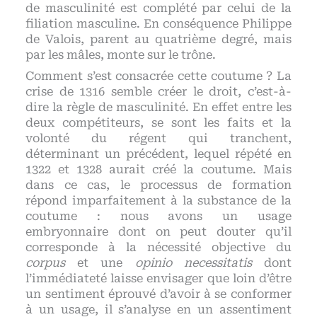
de masculinité est complété par celui de la
filiation masculine. En conséquence Philippe
de Valois, parent au quatrième degré, mais
par les mâles, monte sur le trône.
Comment s’est consacrée cette coutume ? La
crise de 1316 semble créer le droit, c’est-à-
dire la règle de masculinité. En effet entre les
deux compétiteurs, se sont les faits et la
volonté du régent qui tranchent,
déterminant un précédent, lequel répété en
1322 et 1328 aurait créé la coutume. Mais
dans ce cas, le processus de formation
répond imparfaitement à la substance de la
coutume : nous avons un usage
embryonnaire dont on peut douter qu’il
corresponde à la nécessité objective du
corpus
et une
opinio necessitatis
dont
l’immédiateté laisse envisager que loin d’être
un sentiment éprouvé d’avoir à se conformer
à un usage, il s’analyse en un assentiment