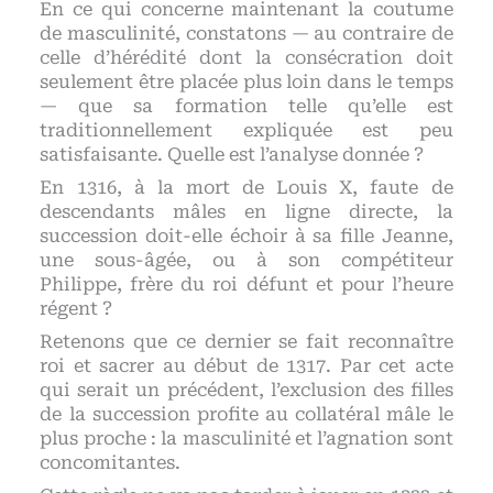
En ce qui concerne maintenant la coutume
de masculinité, constatons — au contraire de
celle d’hérédité dont la consécration doit
seulement être placée plus loin dans le temps
— que sa formation telle qu’elle est
traditionnellement expliquée est peu
satisfaisante. Quelle est l’analyse donnée ?
En 1316, à la mort de Louis X, faute de
descendants mâles en ligne directe, la
succession doit-elle échoir à sa fille Jeanne,
une sous-âgée, ou à son compétiteur
Philippe, frère du roi défunt et pour l’heure
régent ?
Retenons que ce dernier se fait reconnaître
roi et sacrer au début de 1317. Par cet acte
qui serait un précédent, l’exclusion des filles
de la succession profite au collatéral mâle le
plus proche : la masculinité et l’agnation sont
concomitantes.