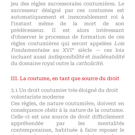
jeu des règles successorales coutumières. Le
successeur désigné par ces coutumes est
automatiquement et inexorablement roi à
l’instant même de la mort de son
prédécesseur. Il est alors intéressant
d’observer le processus de formation de ces
règles coutumières qui seront appelées
Lois
e
Fondamentales
au XVI
siècle — ces lois
incluant aussi
indisponibilité
et
inaliénabilité
du domaine royal outre la
catholicité
.
La coutume, en tant que source du droit
Un droit coutumier très éloigné du droit
volontariste moderne
Ces règles, de nature coutumière, doivent en
conséquence obéir à la nature de la coutume.
Celle-ci est une source de droit difficilement
appréhendée par les mentalités
contemporaines, habituée à faire reposer le