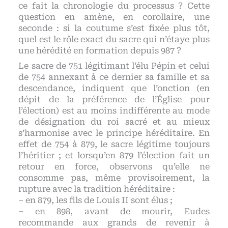
ce fait la chronologie du processus ? Cette
question en amène, en corollaire, une
seconde : si la coutume s’est fixée plus tôt,
quel est le rôle exact du sacre qui n’étaye plus
une hérédité en formation depuis 987 ?
Le sacre de 751 légitimant l’élu Pépin et celui
de 754 annexant à ce dernier sa famille et sa
descendance, indiquent que l’onction (en
dépit de la préférence de l’Église pour
l’élection) est au moins indifférente au mode
de désignation du roi sacré et au mieux
s’harmonise avec le principe héréditaire. En
effet de 754 à 879, le sacre légitime toujours
l’héritier ; et lorsqu’en 879 l’élection fait un
retour en force, observons qu’elle ne
consomme pas, même provisoirement, la
rupture avec la tradition héréditaire :
– en 879, les fils de Louis II sont élus ;
– en 898, avant de mourir, Eudes
recommande aux grands de revenir à