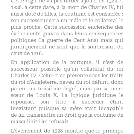
Cette règle ne va pas tarder à jouer en 1322 et
1328. à cette date, à la mort de Charles IV, lui
aussi doté de filles, la coutume est consacrée :
son successeur sera un mâle et le collatéral le
plus proche. Cette succession enclenche des
événements graves dans leurs conséquences
politiques (la guerre de Cent Ans) mais qui
juridiquement ne sont que le soubresaut de
ceux de 1316.
En application de la coutume, il n’est de
successeur possible qu’un collatéral du roi
Charles IV. Celui-ci se présente sous les traits
du roi d’Angleterre, neveu du roi défunt, donc
parent au troisième degré, mais par sa mère
sœur de Louis X. La logique juridique le
repousse, son titre à succéder étant
inexistant puisque sa mère était incapable
de lui transmettre un droit que la coutume de
masculinité lui refusait.
L’événement de 1328 montre que le principe