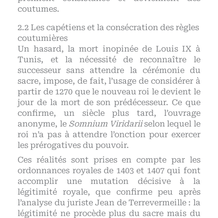
coutumes.
Les capétiens et la consécration des règles
coutumières
Un hasard, la mort inopinée de Louis IX à
Tunis, et la nécessité de reconnaître le
successeur sans attendre la cérémonie du
sacre, impose, de fait, l’usage de considérer à
partir de 1270 que le nouveau roi le devient le
jour de la mort de son prédécesseur. Ce que
confirme, un siècle plus tard, l’ouvrage
anonyme, le
Somnium Viridarii
selon lequel le
roi n’a pas à attendre l’onction pour exercer
les prérogatives du pouvoir.
Ces réalités sont prises en compte par les
ordonnances royales de 1403 et 1407 qui font
accomplir une mutation décisive à la
légitimité royale, que confirme peu après
l’analyse du juriste Jean de Terrevermeille : la
légitimité ne procède plus du sacre mais du