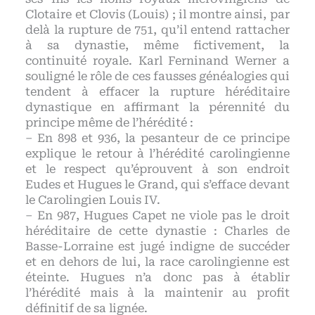
Clotaire et Clovis (Louis) ; il montre ainsi, par
delà la rupture de 751, qu’il entend rattacher
à sa dynastie, même fictivement, la
continuité royale. Karl Ferninand Werner a
souligné le rôle de ces fausses généalogies qui
tendent à effacer la rupture héréditaire
dynastique en affirmant la pérennité du
principe même de l’hérédité :
– En 898 et 936, la pesanteur de ce principe
explique le retour à l’hérédité carolingienne
et le respect qu’éprouvent à son endroit
Eudes et Hugues le Grand, qui s’efface devant
le Carolingien Louis IV.
– En 987, Hugues Capet ne viole pas le droit
héréditaire de cette dynastie : Charles de
Basse-Lorraine est jugé indigne de succéder
et en dehors de lui, la race carolingienne est
éteinte. Hugues n’a donc pas à établir
l’hérédité mais à la maintenir au profit
définitif de sa lignée.