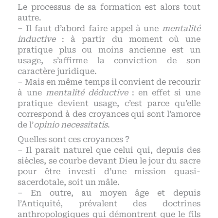
Le processus de sa formation est alors tout
autre.
– Il faut d’abord faire appel à une
mentalité
inductive
: à partir du moment où une
pratique plus ou moins ancienne est un
usage, s’affirme la conviction de son
caractère juridique.
– Mais en même temps il convient de recourir
à une
mentalité déductive
: en effet si une
pratique devient usage, c’est parce qu’elle
correspond à des croyances qui sont l’amorce
de l’
opinio necessitatis
.
Quelles sont ces croyances ?
– Il parait naturel que celui qui, depuis des
siècles, se courbe devant Dieu le jour du sacre
pour être investi d’une mission quasi-
sacerdotale, soit un mâle.
– En outre, au moyen âge et depuis
l’Antiquité, prévalent des doctrines
anthropologiques qui démontrent que le fils