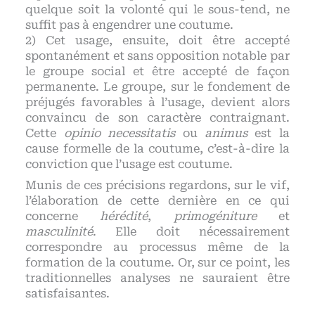
quelque soit la volonté qui le sous-tend, ne
suffit pas à engendrer une coutume.
2) Cet usage, ensuite, doit être accepté
spontanément et sans opposition notable par
le groupe social et être accepté de façon
permanente. Le groupe, sur le fondement de
préjugés favorables à l’usage, devient alors
convaincu de son caractère contraignant.
Cette
opinio necessitatis
ou
animus
est la
cause formelle de la coutume, c’est-à-dire la
conviction que l’usage est coutume.
Munis de ces précisions regardons, sur le vif,
l’élaboration de cette dernière en ce qui
concerne
hérédité
,
primogéniture
et
masculinité
. Elle doit nécessairement
correspondre au processus même de la
formation de la coutume. Or, sur ce point, les
traditionnelles analyses ne sauraient être
satisfaisantes.