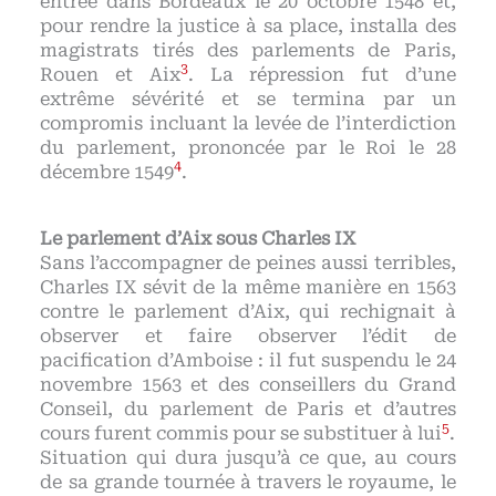
entrée dans Bordeaux le 20 octobre 1548 et,
pour rendre la justice à sa place, installa des
magistrats tirés des parlements de Paris,
3
Rouen et Aix
. La répression fut d’une
extrême sévérité et se termina par un
compromis incluant la levée de l’interdiction
du parlement, prononcée par le Roi le 28
4
décembre 1549
.
Le parlement d’Aix sous Charles IX
Sans l’accompagner de peines aussi terribles,
Charles IX sévit de la même manière en 1563
contre le parlement d’Aix, qui rechignait à
observer et faire observer l’édit de
pacification d’Amboise : il fut suspendu le 24
novembre 1563 et des conseillers du Grand
Conseil, du parlement de Paris et d’autres
5
cours furent commis pour se substituer à lui
.
Situation qui dura jusqu’à ce que, au cours
de sa grande tournée à travers le royaume, le