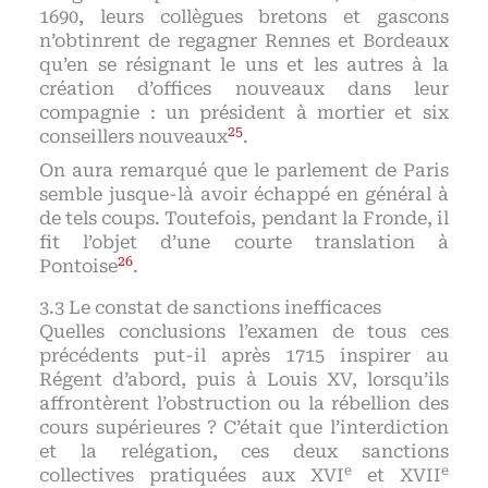
1690, leurs collègues bretons et gascons
n’obtinrent de regagner Rennes et Bordeaux
qu’en se résignant le uns et les autres à la
création d’offices nouveaux dans leur
compagnie : un président à mortier et six
25
conseillers nouveaux
.
On aura remarqué que le parlement de Paris
semble jusque-là avoir échappé en général à
de tels coups. Toutefois, pendant la Fronde, il
fit l’objet d’une courte translation à
26
Pontoise
.
Le constat de sanctions inefficaces
Quelles conclusions l’examen de tous ces
précédents put-il après 1715 inspirer au
Régent d’abord, puis à Louis XV, lorsqu’ils
affrontèrent l’obstruction ou la rébellion des
cours supérieures ? C’était que l’interdiction
et la relégation, ces deux sanctions
e
e
collectives pratiquées aux XVI
et XVII