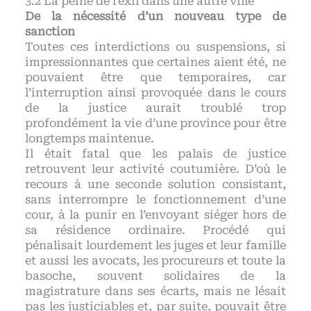
La peine de l’exil dans une autre ville
De la nécessité d’un nouveau type de
sanction
Toutes ces interdictions ou suspensions, si
impressionnantes que certaines aient été, ne
pouvaient être que temporaires, car
l’interruption ainsi provoquée dans le cours
de la justice aurait troublé trop
profondément la vie d’une province pour être
longtemps maintenue.
Il était fatal que les palais de justice
retrouvent leur activité coutumière. D’où le
recours à une seconde solution consistant,
sans interrompre le fonctionnement d’une
cour, à la punir en l’envoyant siéger hors de
sa résidence ordinaire. Procédé qui
pénalisait lourdement les juges et leur famille
et aussi les avocats, les procureurs et toute la
basoche, souvent solidaires de la
magistrature dans ses écarts, mais ne lésait
pas les justiciables et, par suite, pouvait être