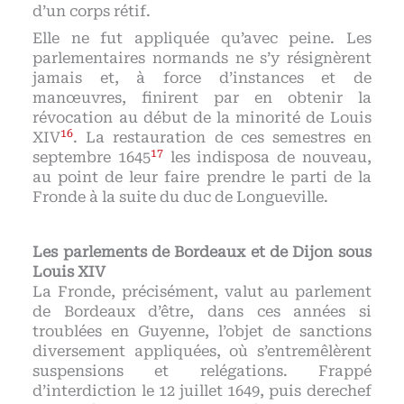
d’un corps rétif.
Elle ne fut appliquée qu’avec peine. Les
parlementaires normands ne s’y résignèrent
jamais et, à force d’instances et de
manœuvres, finirent par en obtenir la
révocation au début de la minorité de Louis
16
XIV
. La restauration de ces semestres en
17
septembre 1645
les indisposa de nouveau,
au point de leur faire prendre le parti de la
Fronde à la suite du duc de Longueville.
Les parlements de Bordeaux et de Dijon sous
Louis XIV
La Fronde, précisément, valut au parlement
de Bordeaux d’être, dans ces années si
troublées en Guyenne, l’objet de sanctions
diversement appliquées, où s’entremêlèrent
suspensions et relégations. Frappé
d’interdiction le 12 juillet 1649, puis derechef