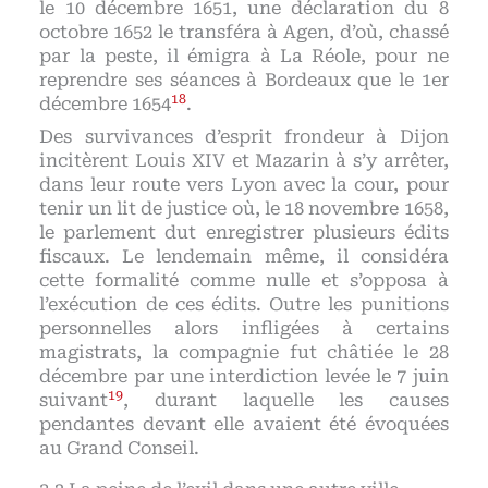
le 10 décembre 1651, une déclaration du 8
octobre 1652 le transféra à Agen, d’où, chassé
par la peste, il émigra à La Réole, pour ne
reprendre ses séances à Bordeaux que le 1er
18
décembre 1654
.
Des survivances d’esprit frondeur à Dijon
incitèrent Louis XIV et Mazarin à s’y arrêter,
dans leur route vers Lyon avec la cour, pour
tenir un lit de justice où, le 18 novembre 1658,
le parlement dut enregistrer plusieurs édits
fiscaux. Le lendemain même, il considéra
cette formalité comme nulle et s’opposa à
l’exécution de ces édits. Outre les punitions
personnelles alors infligées à certains
magistrats, la compagnie fut châtiée le 28
décembre par une interdiction levée le 7 juin
19
suivant
, durant laquelle les causes
pendantes devant elle avaient été évoquées
au Grand Conseil.