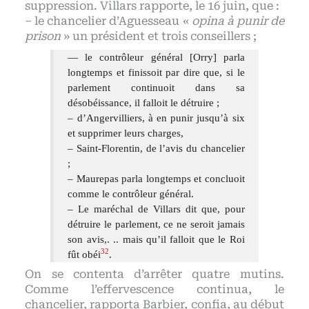
suppression. Villars rapporte, le 16 juin, que :
– le chancelier d’Aguesseau «
opina à punir de
prison
» un président et trois conseillers ;
— le contrôleur général [Orry] parla
longtemps et finissoit par dire que, si le
parlement continuoit dans sa
désobéissance, il falloit le détruire ;
– d’Angervilliers, à en punir jusqu’à six
et supprimer leurs charges,
– Saint-Florentin, de l’avis du chancelier
;
– Maurepas parla longtemps et concluoit
comme le contrôleur général.
– Le maréchal de Villars dit que, pour
détruire le parlement, ce ne seroit jamais
son avis,. .. mais qu’il falloit que le Roi
32
fût obéi
.
On se contenta d’arrêter quatre mutins.
Comme l’effervescence continua, le
chancelier, rapporta Barbier, confia, au début