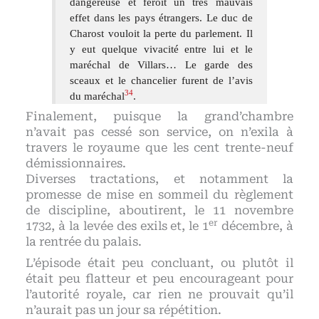
dangereuse et feroit un très mauvais
effet dans les pays étrangers. Le duc de
Charost vouloit la perte du parlement. Il
y eut quelque vivacité entre lui et le
maréchal de Villars… Le garde des
sceaux et le chancelier furent de l’avis
34
du maréchal
.
Finalement, puisque la grand’chambre
n’avait pas cessé son service, on n’exila à
travers le royaume que les cent trente-neuf
démissionnaires.
Diverses tractations, et notamment la
promesse de mise en sommeil du règlement
de discipline, aboutirent, le 11 novembre
er
1732, à la levée des exils et, le 1
décembre, à
la rentrée du palais.
L’épisode était peu concluant, ou plutôt il
était peu flatteur et peu encourageant pour
l’autorité royale, car rien ne prouvait qu’il
n’aurait pas un jour sa répétition.