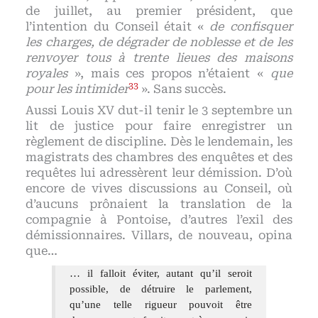
de juillet, au premier président, que
l’intention du Conseil était «
de confisquer
les charges, de dégrader de noblesse et de les
renvoyer tous à trente lieues des maisons
royales
», mais ces propos n’étaient «
que
33
pour les intimider
». Sans succès.
Aussi Louis XV dut-il tenir le 3 septembre un
lit de justice pour faire enregistrer un
règlement de discipline. Dès le lendemain, les
magistrats des chambres des enquêtes et des
requêtes lui adressèrent leur démission. D’où
encore de vives discussions au Conseil, où
d’aucuns prônaient la translation de la
compagnie à Pontoise, d’autres l’exil des
démissionnaires. Villars, de nouveau, opina
que…
… il falloit éviter, autant qu’il seroit
possible, de détruire le parlement,
qu’une telle rigueur pouvoit être