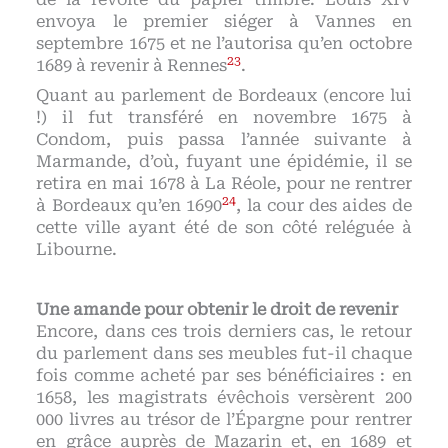
envoya le premier siéger à Vannes en
septembre 1675 et ne l’autorisa qu’en octobre
23
1689 à revenir à Rennes
.
Quant au parlement de Bordeaux (encore lui
!) il fut transféré en novembre 1675 à
Condom, puis passa l’année suivante à
Marmande, d’où, fuyant une épidémie, il se
retira en mai 1678 à La Réole, pour ne rentrer
24
à Bordeaux qu’en 1690
, la cour des aides de
cette ville ayant été de son côté reléguée à
Libourne.
Une amande pour obtenir le droit de revenir
Encore, dans ces trois derniers cas, le retour
du parlement dans ses meubles fut-il chaque
fois comme acheté par ses bénéficiaires : en
1658, les magistrats évêchois versèrent 200
000 livres au trésor de l’Épargne pour rentrer
en grâce auprès de Mazarin et, en 1689 et