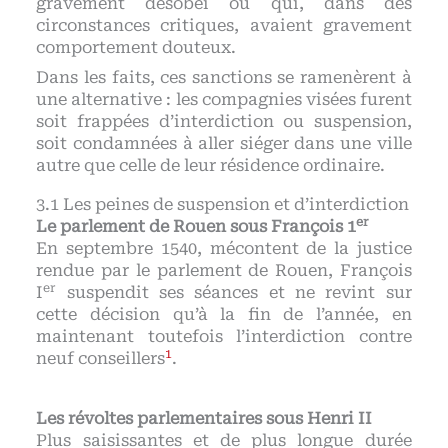
gravement désobéi ou qui, dans des
circonstances critiques, avaient gravement
comportement douteux.
Dans les faits, ces sanctions se ramenèrent à
une alternative : les compagnies visées furent
soit frappées d’interdiction ou suspension,
soit condamnées à aller siéger dans une ville
autre que celle de leur résidence ordinaire.
Les peines de suspension et d’interdiction
er
Le parlement de Rouen sous François 1
En septembre 1540, mécontent de la justice
rendue par le parlement de Rouen, François
er
I
suspendit ses séances et ne revint sur
cette décision qu’à la fin de l’année, en
maintenant toutefois l’interdiction contre
1
neuf conseillers
.
Les révoltes parlementaires sous Henri II
Plus saisissantes et de plus longue durée