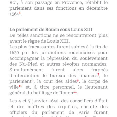
Roi, à son passage en Provence, rétablit le
parlement dans ses fonctions en décembre
6
1564
.
Le parlement de Rouen sous Louis XIII
De telles sanctions ne se rencontreront plus
avant le règne de Louis XIII.
Les plus fracassantes furent subies à la fin de
1639 par les juridictions rouennaises pour
accompagner la répression du soulèvement
des Nu-Pied et autres révoltes normandes.
Simultanément furent alors frappés
7
d’interdiction le bureau des finances
, le
8
9
parlement
, la cour des aides
, le corps de
10
ville
et, à titre personnel, le lieutenant
11
général du bailliage de Rouen
.
Les 4 et 7 janvier 1640, des conseillers d’État
et des maîtres des requêtes, ensuite des
officiers du parlement de Paris furent