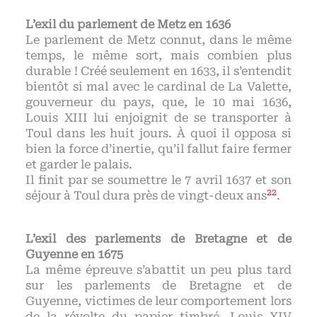
L’exil du parlement de Metz en 1636
Le parlement de Metz connut, dans le même
temps, le même sort, mais combien plus
durable ! Créé seulement en 1633, il s’entendit
bientôt si mal avec le cardinal de La Valette,
gouverneur du pays, que, le 10 mai 1636,
Louis XIII lui enjoignit de se transporter à
Toul dans les huit jours. À quoi il opposa si
bien la force d’inertie, qu’il fallut faire fermer
et garder le palais.
Il finit par se soumettre le 7 avril 1637 et son
22
séjour à Toul dura près de vingt-deux ans
.
L’exil des parlements de Bretagne et de
Guyenne en 1675
La même épreuve s’abattit un peu plus tard
sur les parlements de Bretagne et de
Guyenne, victimes de leur comportement lors
de la révolte du papier timbré. Louis XIV