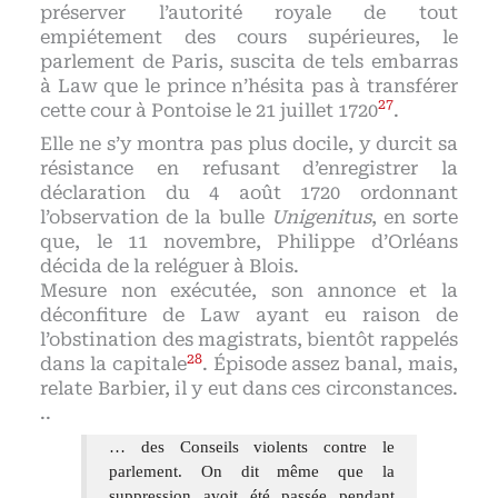
préserver l’autorité royale de tout
empiétement des cours supérieures, le
parlement de Paris, suscita de tels embarras
à Law que le prince n’hésita pas à transférer
27
cette cour à Pontoise le 21 juillet 1720
.
Elle ne s’y montra pas plus docile, y durcit sa
résistance en refusant d’enregistrer la
déclaration du 4 août 1720 ordonnant
l’observation de la bulle
Unigenitus
, en sorte
que, le 11 novembre, Philippe d’Orléans
décida de la reléguer à Blois.
Mesure non exécutée, son annonce et la
déconfiture de Law ayant eu raison de
l’obstination des magistrats, bientôt rappelés
28
dans la capitale
. Épisode assez banal, mais,
relate Barbier, il y eut dans ces circonstances.
..
… des Conseils violents contre le
parlement. On dit même que la
suppression avoit été passée pendant