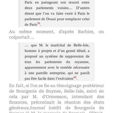
Paris en partageant son ressort entre
deux parlements voisins… D’autres
disent que l’on va faire venir à Paris le
parlement de Douai pour remplacer celui
39
de Paris
.
Au même moment, d’après Barbier, on
colportait …
… que M. le maréchal de Belle-Isle,
homme à projets et d’un grand détail, a
proposé un système de suppression de
tous les parlements du royaume,
apparemment avec le remède nécessaire
à une pareille entreprise, qui ne paroît
40
pas être facile dans l’exécution
.
En fait, si l’on se fie au témoignage postérieur
de Bourgeois de Boynes, Belle-Isle, suivi en
cela par M. d’Ormesson, intendant des
finances, préconisait la réunion des états
généraux
Journal
inédit de Bourgeois de