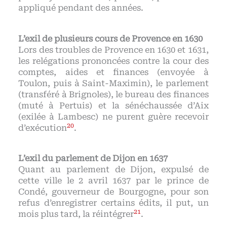
appliqué pendant des années.
L’exil de plusieurs cours de Provence en 1630
Lors des troubles de Provence en 1630 et 1631,
les relégations prononcées contre la cour des
comptes, aides et finances (envoyée à
Toulon, puis à Saint-Maximin), le parlement
(transféré à Brignoles), le bureau des finances
(muté à Pertuis) et la sénéchaussée d’Aix
(exilée à Lambesc) ne purent guère recevoir
20
d’exécution
.
L’exil du parlement de Dijon en 1637
Quant au parlement de Dijon, expulsé de
cette ville le 2 avril 1637 par le prince de
Condé, gouverneur de Bourgogne, pour son
refus d’enregistrer certains édits, il put, un
21
mois plus tard, la réintégrer
.