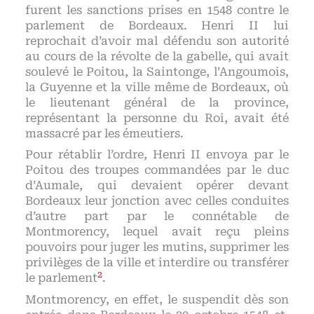
furent les sanctions prises en 1548 contre le
parlement de Bordeaux. Henri II lui
reprochait d’avoir mal défendu son autorité
au cours de la révolte de la gabelle, qui avait
soulevé le Poitou, la Saintonge, l’Angoumois,
la Guyenne et la ville même de Bordeaux, où
le lieutenant général de la province,
représentant la personne du Roi, avait été
massacré par les émeutiers.
Pour rétablir l’ordre, Henri II envoya par le
Poitou des troupes commandées par le duc
d’Aumale, qui devaient opérer devant
Bordeaux leur jonction avec celles conduites
d’autre part par le connétable de
Montmorency, lequel avait reçu pleins
pouvoirs pour juger les mutins, supprimer les
privilèges de la ville et interdire ou transférer
2
le parlement
.
Montmorency, en effet, le suspendit dès son