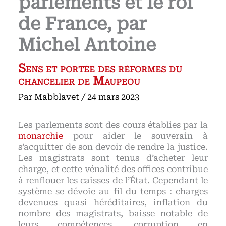
parlements et le roi
de France, par
Michel Antoine
Sens et portée des réformes du
chancelier de Maupeou
Par
Mabblavet
/
24 mars 2023
Les parlements sont des cours établies par la
monarchie
pour aider le souverain à
s’acquitter de son devoir de rendre la justice.
Les magistrats sont tenus d’acheter leur
charge, et cette vénalité des offices contribue
à renflouer les caisses de l’État. Cependant le
système se dévoie au fil du temps : charges
devenues quasi héréditaires, inflation du
nombre des magistrats, baisse notable de
leurs compétences, corruption en