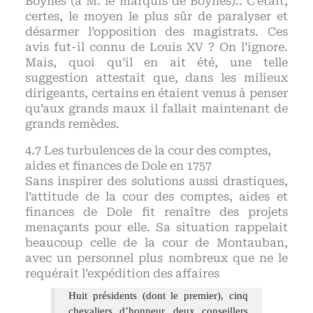
Boynes (à M. le marquis de Boynes).. C’était,
certes, le moyen le plus sûr de paralyser et
désarmer l’opposition des magistrats. Ces
avis fut-il connu de Louis XV ? On l’ignore.
Mais, quoi qu’il en ait été, une telle
suggestion attestait que, dans les milieux
dirigeants, certains en étaient venus à penser
qu’aux grands maux il fallait maintenant de
grands remèdes.
Les turbulences de la cour des comptes,
aides et finances de Dole en 1757
Sans inspirer des solutions aussi drastiques,
l’attitude de la cour des comptes, aides et
finances de Dole fit renaître des projets
menaçants pour elle. Sa situation rappelait
beaucoup celle de la cour de Montauban,
avec un personnel plus nombreux que ne le
requérait l’expédition des affaires
Huit présidents (dont le premier), cinq
chevaliers d’honneur, deux conseillers