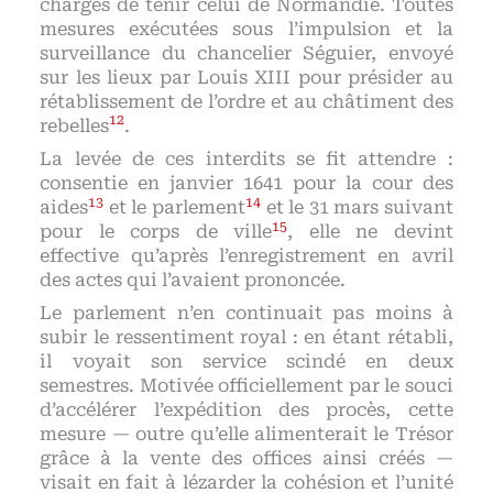
chargés de tenir celui de Normandie. Toutes
mesures exécutées sous l’impulsion et la
surveillance du chancelier Séguier, envoyé
sur les lieux par Louis XIII pour présider au
rétablissement de l’ordre et au châtiment des
12
rebelles
.
La levée de ces interdits se fit attendre :
consentie en janvier 1641 pour la cour des
13
14
aides
et le parlement
et le 31 mars suivant
15
pour le corps de ville
, elle ne devint
effective qu’après l’enregistrement en avril
des actes qui l’avaient prononcée.
Le parlement n’en continuait pas moins à
subir le ressentiment royal : en étant rétabli,
il voyait son service scindé en deux
semestres. Motivée officiellement par le souci
d’accélérer l’expédition des procès, cette
mesure — outre qu’elle alimenterait le Trésor
grâce à la vente des offices ainsi créés —
visait en fait à lézarder la cohésion et l’unité