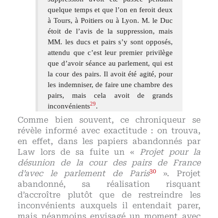
quelque temps et que l’on en feroit deux
à Tours, à Poitiers ou à Lyon. M. le Duc
étoit de l’avis de la suppression, mais
MM. les ducs et pairs s’y sont opposés,
attendu que c’est leur premier privilège
que d’avoir séance au parlement, qui est
la cour des pairs. Il avoit été agité, pour
les indemniser, de faire une chambre des
pairs, mais cela avoit de grands
29
inconvénients
.
Comme bien souvent, ce chroniqueur se
révèle informé avec exactitude : on trouva,
en effet, dans les papiers abandonnés par
Law lors de sa fuite un «
Projet pour la
désunion de la cour des pairs de France
30
d’avec le parlement de Paris
». Projet
abandonné, sa réalisation risquant
d’accroître plutôt que de restreindre les
inconvénients auxquels il entendait parer,
mais néanmoins envisagé un moment avec