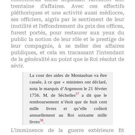
trentaine d’affaires. Avec ces effectifs
pléthoriques et une activité aussi médiocre,
ses officiers, aigris par le sentiment de leur
inutilité et l’effondrement du prix des offices,
furent portés, pour restaurer aux yeux du
public la notion de leur rôle et le prestige de
leur compagnie, à se mêler des affaires
publiques, et cela en tracassant l’intendant
de la généralité au point que le Roi résolut de
sévir.
La cour des aides de Montauban va être
cassée, à ce que « ministres ont déclaré,
nota le marquis d’Argenson le 21 février
37
1756. M. de Séchelles
a dit que le
remboursement n’étoit que de huit cent
mille livres et qu’elle coûtoit
annuellement au Roi soixante mille
38
livres
.
L’imminence de la guerre extérieure fit