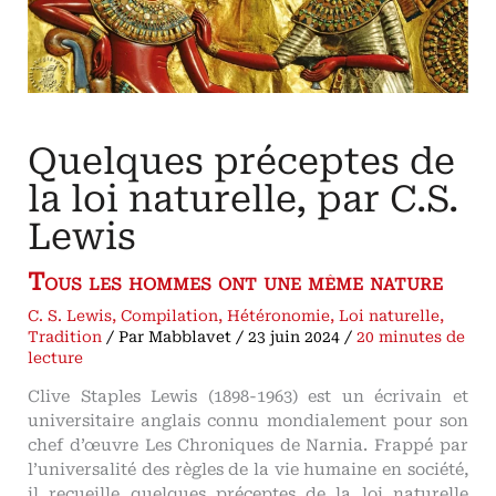
Quelques préceptes de
la loi naturelle, par C.S.
Lewis
Tous les hommes ont une même nature
C. S. Lewis
,
Compilation
,
Hétéronomie
,
Loi naturelle
,
Tradition
/ Par
Mabblavet
/
23 juin 2024
/
20 minutes de
lecture
Clive Staples Lewis (1898-1963) est un écrivain et
universitaire anglais connu mondialement pour son
chef d’œuvre Les Chroniques de Narnia. Frappé par
l’universalité des règles de la vie humaine en société,
il recueille quelques préceptes de la loi naturelle