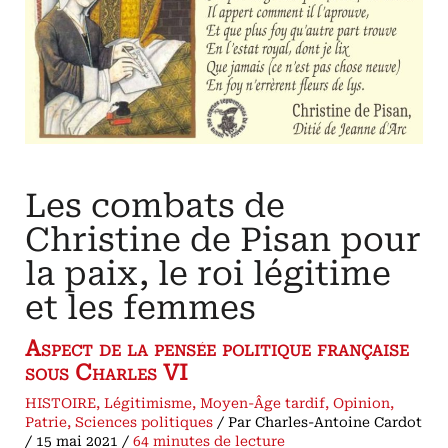
Les combats de
Christine de Pisan pour
la paix, le roi légitime
et les femmes
Aspect de la pensée politique française
sous Charles VI
HISTOIRE
,
Légitimisme
,
Moyen-Âge tardif
,
Opinion
,
Patrie
,
Sciences politiques
/ Par
Charles-Antoine Cardot
/
15 mai 2021
/
64 minutes de lecture