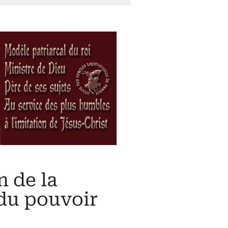
n de la
 du pouvoir