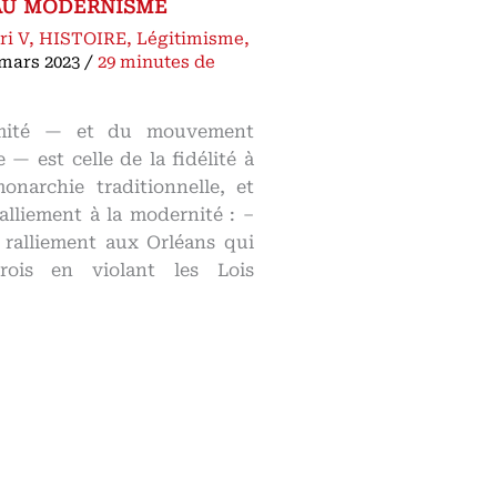
 au modernisme
ri V
,
HISTOIRE
,
Légitimisme
,
 mars 2023
/
29 minutes de
itimité — et du mouvement
e — est celle de la fidélité à
onarchie traditionnelle, et
alliement à la modernité : –
 ralliement aux Orléans qui
rois en violant les Lois