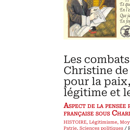
Les combats
Christine de
pour la paix,
légitime et 
Aspect de la pensée 
française sous Char
HISTOIRE
,
Légitimisme
,
Moye
Patrie
,
Sciences politiques
/ 