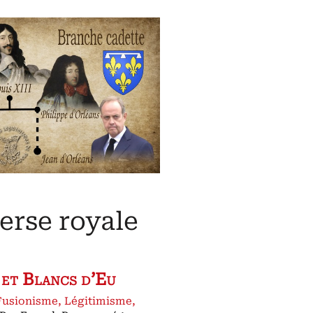
erse royale
 et Blancs d’Eu
Fusionisme
,
Légitimisme
,