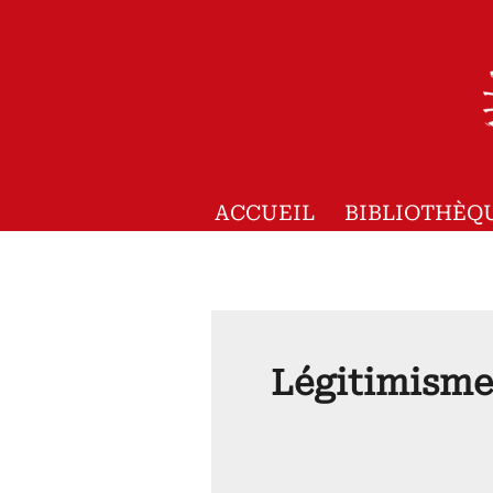
Aller
au
contenu
ACCUEIL
BIBLIOTHÈQ
Légitimisme