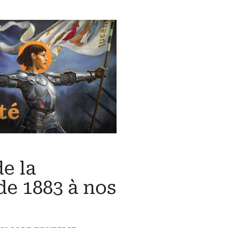
de la
de 1883 à nos