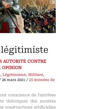
légitimiste
 autorité contre
 opinion
e
,
Légitimisme
,
Militant
,
/
26 mars 2021
/
23 minutes de
ont conscience de l’extrême
ts théoriques des sociétés
es constructions artificielles