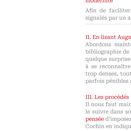
modernité
Afin de facilit
signalés par un a
En lisant Aug
Abordons maint
bibliographie de
quelque surprise
à se reconnaître
trop denses, tou
parfois pénibles 
Les procédés
Il nous faut mai
le suivre dans 
pensée
d’imposer,
Cochin en indique