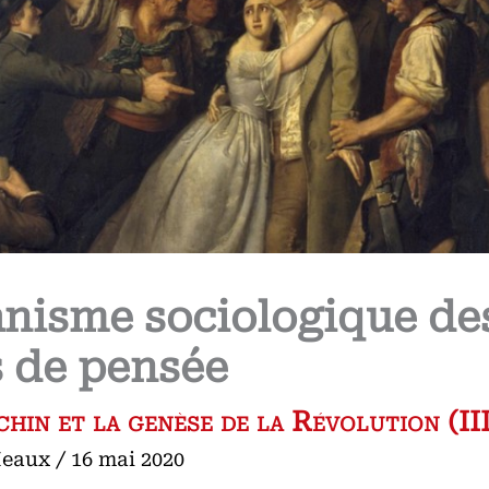
nisme sociologique de
s de pensée
hin et la genèse de la Révolution (III
Meaux
/
16 mai 2020