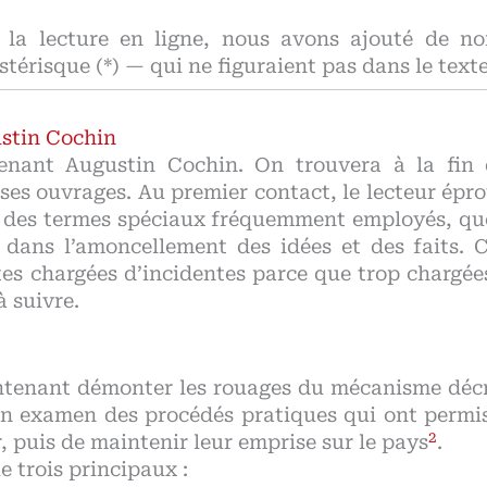
er la lecture en ligne, nous avons ajouté de n
stérisque (*) — qui ne figuraient pas dans le texte
ustin Cochin
enant Augustin Cochin. On trouvera à la fin 
 ses ouvrages. Au premier contact, le lecteur épr
 des termes spéciaux fréquemment employés, qu
 dans l’amoncellement des idées et des faits. 
tes chargées d’incidentes parce que trop chargée
à suivre.
ntenant démonter les rouages du mécanisme décr
son examen des procédés pratiques qui ont perm
2
 puis de maintenir leur emprise sur le pays
.
 trois principaux :