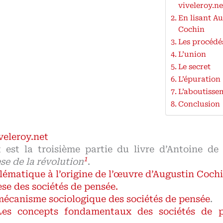
viveleroy.ne
En lisant A
Cochin
Les procédé
L’union
Le secret
L’épuration
L’aboutisse
Conclusion
veleroy.net
t est la troisième partie du livre d’Antoine 
1
se de la révolution
.
lématique à l’origine de l’œuvre d’Augustin Cochi
se des sociétés de pensée.
mécanisme sociologique des sociétés de pensée
.
Les concepts fondamentaux des sociétés de p