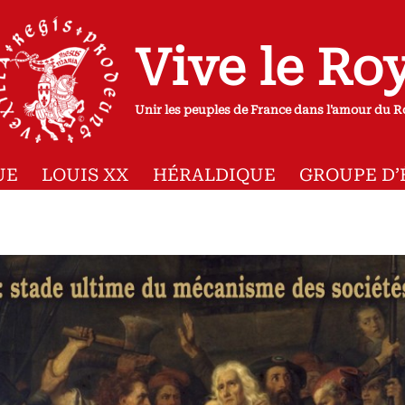
Vive le Ro
Unir les peuples de France dans l'amour du R
UE
LOUIS XX
HÉRALDIQUE
GROUPE D’