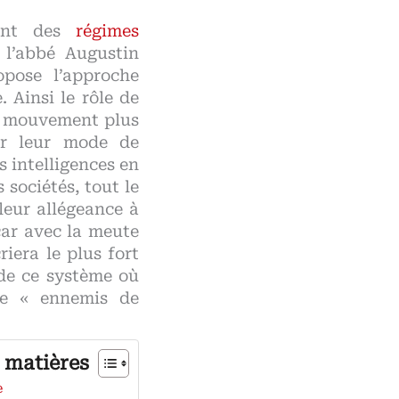
ent des
régimes
 l’abbé Augustin
opose l’approche
 Ainsi le rôle de
le mouvement plus
par leur mode de
s intelligences en
sociétés, tout le
leur allégeance à
car avec la meute
riera le plus fort
 de ce système où
mme « ennemis de
 matières
e