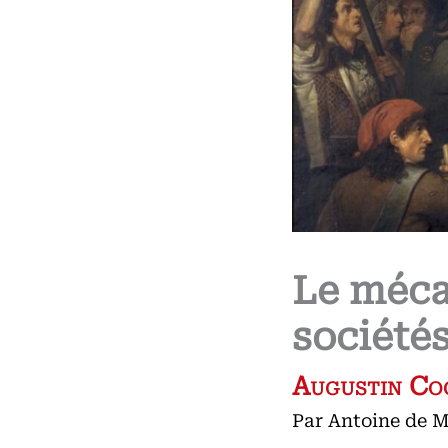
Le méca
société
Augustin Coc
Par
Antoine de 