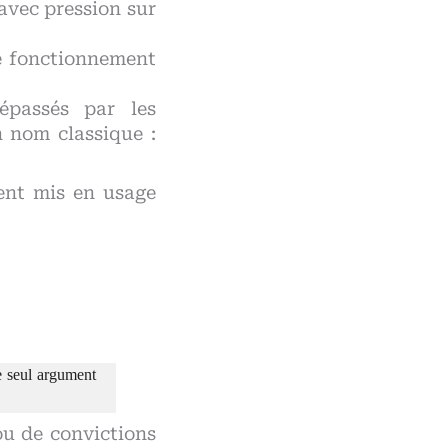
 avec pression sur
le fonctionnement
épassés par les
n nom classique :
nt mis en usage
le seul argument
u de convictions