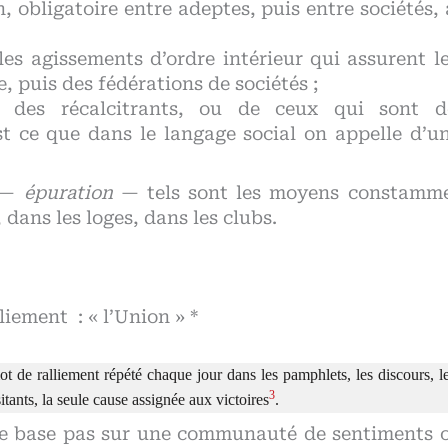
n, obligatoire entre adeptes, puis entre sociétés,
 les agissements d’ordre intérieur qui assurent 
 puis des fédérations de sociétés ;
on des récalcitrants, ou de ceux qui sont d
t ce que dans le langage social on appelle d’u
—
épuration
— tels sont les moyens constamme
 dans les loges, dans les clubs.
iement : « l’Union » *
ot de ralliement répété chaque jour dans les pamphlets, les discours, 
3
tants, la seule cause assignée aux victoires
.
se base pas sur une communauté de sentiments o