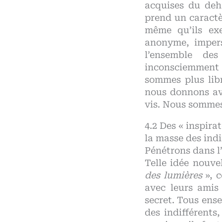
acquises du deho
prend un caractè
même qu’ils exe
anonyme, impers
l’ensemble des
inconsciemment
sommes plus lib
nous donnons av
vis. Nous sommes
Des « inspirat
la masse des indi
Pénétrons dans l’
Telle idée nouve
des lumières
», c
avec leurs amis 
secret. Tous ense
des indifférents