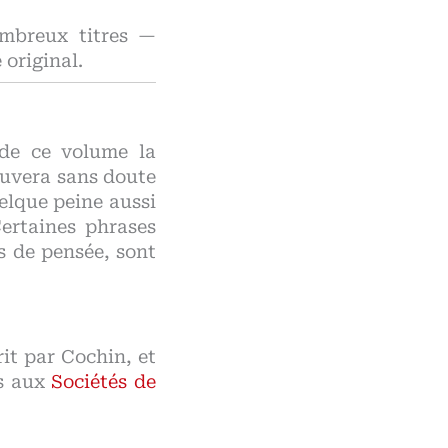
ombreux titres —
 original.
de ce volume la
ouvera sans doute
elque peine aussi
Certaines phrases
s de pensée, sont
it par Cochin, et
is aux
Sociétés de