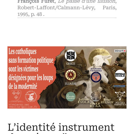
François Furet
,
Le passé d’une illusion
,
Robert-Laffont/Calmann-Lévy, Paris,
1995, p. 48 .
L’identité instrument