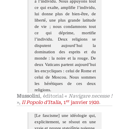
à l’individu. Nous appuyons tout
ce qui exalte, amplifie l’individu,
lui donne plus de bien-être, de
liberté, une plus grande latitude
de vie ; nous condamnons tout
ce qui déprime, mortifie
l’individu. Deux religions se
disputent aujourd’hui la
domination des esprits et du
monde : la noire et la rouge. De
deux Vaticans partent aujourd’hui
les encycliques : celui de Rome et
celui de Moscou. Nous sommes
les hérétiques de ces deux
religions.
Mussolini
, éditorial «
Navigare necesse !
er
»,
Il Popolo d’Italia
, 1
janvier 1920
.
[Le fascisme] une idéologie qui,
explicitement, se résout en une
vraie et propre statolâtrie païenne,