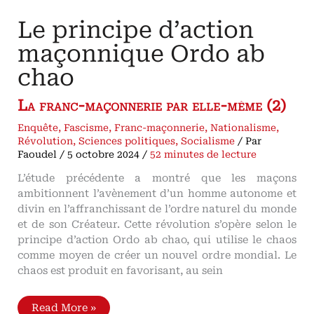
Le principe d’action
maçonnique Ordo ab
chao
La franc-maçonnerie par elle-même (2)
Enquête
,
Fascisme
,
Franc-maçonnerie
,
Nationalisme
,
Révolution
,
Sciences politiques
,
Socialisme
/ Par
Faoudel
/
5 octobre 2024
/
52 minutes de lecture
L’étude précédente a montré que les maçons
ambitionnent l’avènement d’un homme autonome et
divin en l’affranchissant de l’ordre naturel du monde
et de son Créateur. Cette révolution s’opère selon le
principe d’action Ordo ab chao, qui utilise le chaos
comme moyen de créer un nouvel ordre mondial. Le
chaos est produit en favorisant, au sein
Le
Read More »