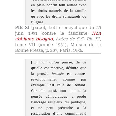
en plein conflit tout autant avec
les droits naturels de la famille
qu’avec les droits surnaturels de
l’Église.
PIE XI
(pape), Lettre encyclique du 29
juin 1931 contre le fascisme
Non
abbiamo bisogno
,
Actes de S.S. Pie XI
,
tome VII (année 1931), Maison de la
Bonne Presse, p. 207, Paris, 1936.
[…] non qu’on puisse, de ce
qu’elle est réactive, déduire que
la pensée
fasciste
est contre-
révolutionnaire, comme par
exemple l’est celle de Bonald.
Car elle aussi, tout comme la
pensée démocratique, a perdu
l’ancrage religieux du politique,
et ne peut prétendre à la
restauration d’une communauté