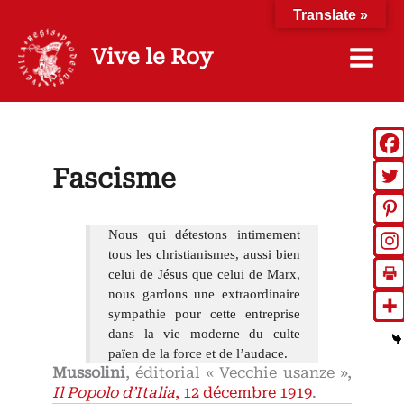
Aller
Translate »
au
contenu
Vive le Roy
Fascisme
Nous qui détestons intimement
tous les christianismes, aussi bien
celui de Jésus que celui de Marx,
nous gardons une extraordinaire
sympathie pour cette entreprise
dans la vie moderne du culte
païen de la force et de l’audace.
Mussolini
, éditorial « Vecchie usanze »,
Il Popolo d’Italia
, 12 décembre 1919
.