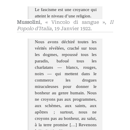
Le fascisme est une croyance qui
atteint le niveau d’une religion.
Mussolini
, « Vincolo di sangue »,
Il
Popolo d’Italia
, 19 Janvier 1922.
Nous avons déchiré toutes les
vérités révélées, craché sur tous
les dogmes, repoussé tous les
paradis, bafoué tous les
charlatans — blancs, rouges,
noirs — qui mettent dans le
commerce les drogues
miraculeuses pour donner le
bonheur au genre humain. Nous
ne croyons pas aux programmes,
aux schèmes, aux saints, aux
apôtres ; surtout, nous ne
croyons pas au bonheur, au salut,
à la terre promise […] Revenons