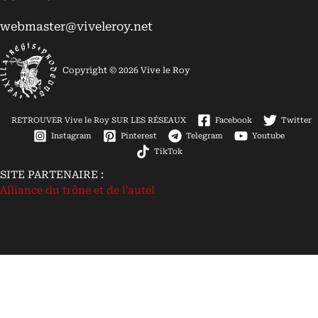
webmaster@viveleroy.net
Copyright © 2026 Vive le Roy
RETROUVER Vive le Roy SUR LES RÉSEAUX
Facebook
Twitter
Instagram
Pinterest
Telegram
Youtube
TikTok
SITE PARTENAIRE :
Alliance du trône et de l'autel