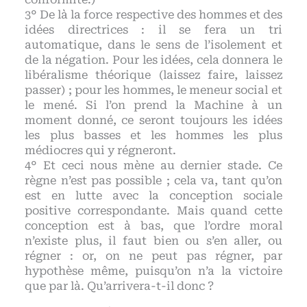
3° De là la force respective des hommes et des
idées directrices : il se fera un tri
automatique, dans le sens de l’isolement et
de la négation. Pour les idées, cela donnera le
libéralisme théorique (laissez faire, laissez
passer) ; pour les hommes, le meneur social et
le mené. Si l’on prend la Machine à un
moment donné, ce seront toujours les idées
les plus basses et les hommes les plus
médiocres qui y régneront.
4° Et ceci nous mène au dernier stade. Ce
règne n’est pas possible ; cela va, tant qu’on
est en lutte avec la conception sociale
positive correspondante. Mais quand cette
conception est à bas, que l’ordre moral
n’existe plus, il faut bien ou s’en aller, ou
régner : or, on ne peut pas régner, par
hypothèse même, puisqu’on n’a la victoire
que par là. Qu’arrivera-t-il donc ?