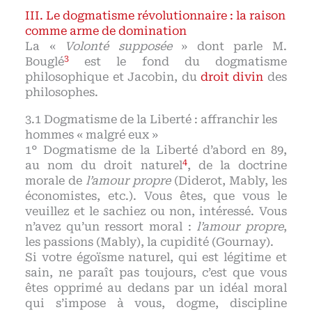
Le dogmatisme révolutionnaire : la raison
comme arme de domination
La «
Volonté supposée
» dont parle M.
3
Bouglé
est le fond du dogmatisme
philosophique et Jacobin, du
droit divin
des
philosophes.
Dogmatisme de la Liberté : affranchir les
hommes « malgré eux »
1° Dogmatisme de la Liberté d’abord en 89,
4
au nom du droit naturel
, de la doctrine
morale de
l’amour propre
(Diderot, Mably, les
économistes, etc.). Vous êtes, que vous le
veuillez et le sachiez ou non, intéressé. Vous
n’avez qu’un ressort moral :
l’amour propre
,
les passions (Mably), la cupidité (Gournay).
Si votre égoïsme naturel, qui est légitime et
sain, ne paraît pas toujours, c’est que vous
êtes opprimé au dedans par un idéal moral
qui s’impose à vous, dogme, discipline