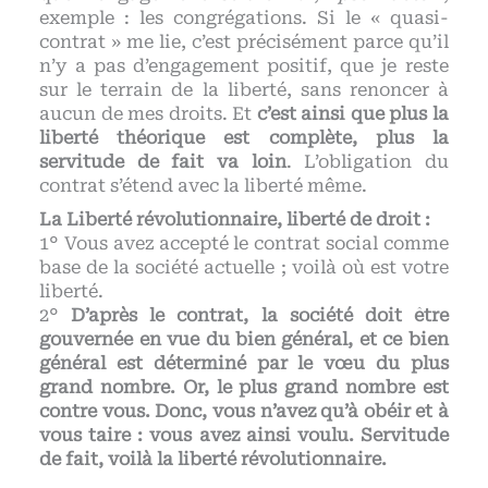
exemple : les congrégations. Si le « quasi-
contrat » me lie, c’est précisément parce qu’il
n’y a pas d’engagement positif, que je reste
sur le terrain de la liberté, sans renoncer à
aucun de mes droits. Et
c’est ainsi que plus la
liberté théorique est complète, plus la
servitude de fait va loin
. L’obligation du
contrat s’étend avec la liberté même.
La Liberté révolutionnaire, liberté de droit :
1° Vous avez accepté le contrat social comme
base de la société actuelle ; voilà où est votre
liberté.
2°
D’après le contrat, la société doit être
gouvernée en vue du bien général, et ce bien
général est déterminé par le vœu du plus
grand nombre. Or, le plus grand nombre est
contre vous. Donc, vous n’avez qu’à obéir et à
vous taire : vous avez ainsi voulu. Servitude
de fait, voilà la liberté révolutionnaire.