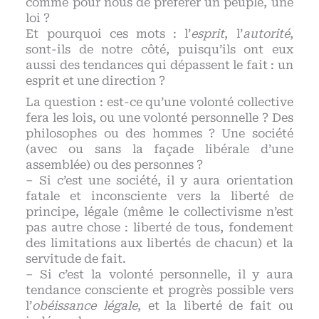
comme pour nous de préférer un peuple, une
loi ?
Et pourquoi ces mots : l’
esprit
, l’
autorité
,
sont-ils de notre côté, puisqu’ils ont eux
aussi des tendances qui dépassent le fait : un
esprit et une direction ?
La question : est-ce qu’une volonté collective
fera les lois, ou une volonté personnelle ? Des
philosophes ou des hommes ? Une société
(avec ou sans la façade libérale d’une
assemblée) ou des personnes ?
– Si c’est une société, il y aura orientation
fatale et inconsciente vers la liberté de
principe, légale (même le collectivisme n’est
pas autre chose : liberté de tous, fondement
des limitations aux libertés de chacun) et la
servitude de fait.
– Si c’est la volonté personnelle, il y aura
tendance consciente et progrès possible vers
l’
obéissance légale
, et la liberté de fait ou