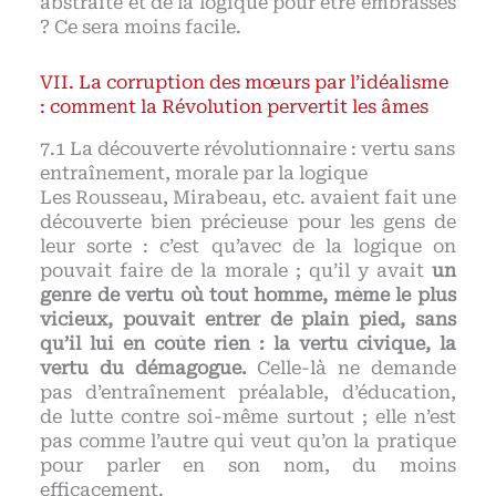
abstraite et de la logique pour être embrassés
? Ce sera moins facile.
La corruption des mœurs par l’idéalisme
: comment la Révolution pervertit les âmes
La découverte révolutionnaire : vertu sans
entraînement, morale par la logique
Les Rousseau, Mirabeau, etc. avaient fait une
découverte bien précieuse pour les gens de
leur sorte : c’est qu’avec de la logique on
pouvait faire de la morale ; qu’il y avait
un
genre de vertu où tout homme, même le plus
vicieux, pouvait entrer de plain pied, sans
qu’il lui en coûte rien : la vertu civique, la
vertu du démagogue.
Celle-là ne demande
pas d’entraînement préalable, d’éducation,
de lutte contre soi-même surtout ; elle n’est
pas comme l’autre qui veut qu’on la pratique
pour parler en son nom, du moins
efficacement.