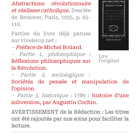
Abstractions révolutionnaire
et réalisme catholique
, Desclée
de Brouwer, Paris, 1935, p. 65-
110.
Parties du livre déjà parues
sur viveleroy.net :
–
Préface
de Michel Boüard
.
–
Partie 1, philosophique
:
Lire
l’original
Réflexions philosophiques sur
la Révolution.
–
Partie 2, sociologique
:
Sociétés de pensée et manipulation de
l’opinion
.
–
Partie 3, historique
: 1789 :
histoire d’une
subversion, par Augustin Cochin
.
AVERTISSEMENT de la Rédaction : Les titres
ont été rajoutés par nos soins pour faciliter la
lecture.