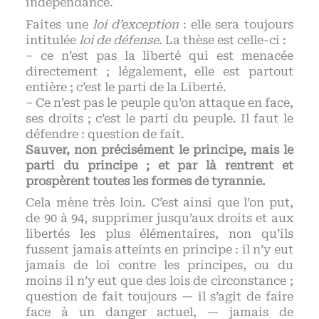
indépendance.
Faites une
loi d’exception
: elle sera toujours
intitulée
loi de défense
. La thèse est celle-ci :
– ce n’est pas la liberté qui est menacée
directement ; légalement, elle est partout
entière ; c’est le parti de la Liberté.
– Ce n’est pas le peuple qu’on attaque en face,
ses droits ; c’est le parti du peuple. Il faut le
défendre : question de fait.
Sauver, non précisément le principe, mais le
parti du principe ; et par là rentrent et
prospèrent toutes les formes de tyrannie.
Cela mène très loin. C’est ainsi que l’on put,
de 90 à 94, supprimer jusqu’aux droits et aux
libertés les plus élémentaires, non qu’ils
fussent jamais atteints en principe : il n’y eut
jamais de loi contre les principes, ou du
moins il n’y eut que des lois de circonstance ;
question de fait toujours — il s’agit de faire
face à un danger actuel, — jamais de