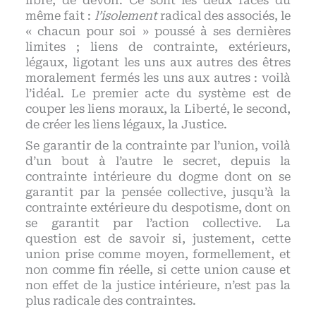
libre, de devoir. Ce sont les deux faces du
même fait :
l’isolement
radical des associés, le
« chacun pour soi » poussé à ses dernières
limites ; liens de contrainte, extérieurs,
légaux, ligotant les uns aux autres des êtres
moralement fermés les uns aux autres : voilà
l’idéal. Le premier acte du système est de
couper les liens moraux, la Liberté, le second,
de créer les liens légaux, la Justice.
Se garantir de la contrainte par l’union, voilà
d’un bout à l’autre le secret, depuis la
contrainte intérieure du dogme dont on se
garantit par la pensée collective, jusqu’à la
contrainte extérieure du despotisme, dont on
se garantit par l’action collective. La
question est de savoir si, justement, cette
union prise comme moyen, formellement, et
non comme fin réelle, si cette union cause et
non effet de la justice intérieure, n’est pas la
plus radicale des contraintes.