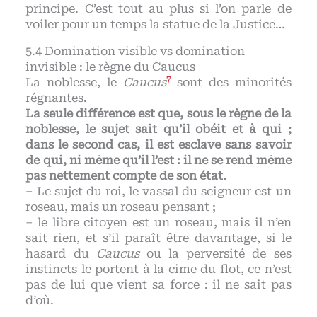
principe. C’est tout au plus si l’on parle de
voiler pour un temps la statue de la Justice…
Domination visible vs domination
invisible : le règne du Caucus
7
La noblesse, le
Caucus
sont des minorités
régnantes.
La seule différence est que, sous le règne de la
noblesse, le sujet sait qu’il obéit et à qui ;
dans le second cas, il est esclave sans savoir
de qui, ni même qu’il l’est : il ne se rend même
pas nettement compte de son état.
– Le sujet du roi, le vassal du seigneur est un
roseau, mais un roseau pensant ;
– le libre citoyen est un roseau, mais il n’en
sait rien, et s’il paraît être davantage, si le
hasard du
Caucus
ou la perversité de ses
instincts le portent à la cime du flot, ce n’est
pas de lui que vient sa force : il ne sait pas
d’où.