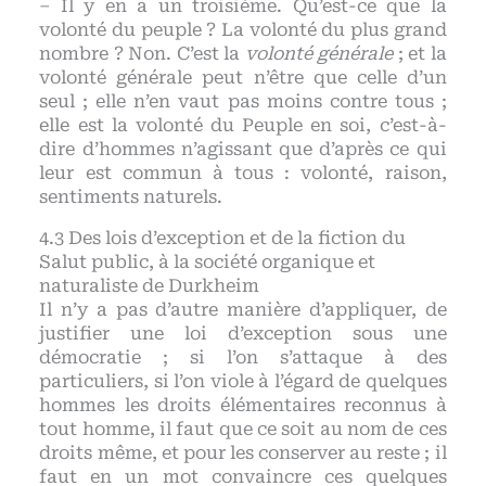
– Il y en a un troisième. Qu’est-ce que la
volonté du peuple ? La volonté du plus grand
nombre ? Non. C’est la
volonté générale
; et la
volonté générale peut n’être que celle d’un
seul ; elle n’en vaut pas moins contre tous ;
elle est la volonté du Peuple en soi, c’est-à-
dire d’hommes n’agissant que d’après ce qui
leur est commun à tous : volonté, raison,
sentiments naturels.
Des lois d’exception et de la fiction du
Salut public, à la société organique et
naturaliste de Durkheim
Il n’y a pas d’autre manière d’appliquer, de
justifier une loi d’exception sous une
démocratie ; si l’on s’attaque à des
particuliers, si l’on viole à l’égard de quelques
hommes les droits élémentaires reconnus à
tout homme, il faut que ce soit au nom de ces
droits même, et pour les conserver au reste ; il
faut en un mot convaincre ces quelques