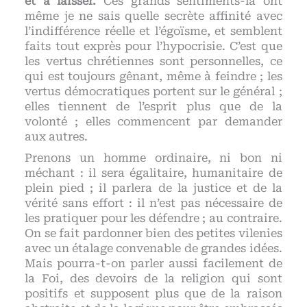
et à laisser.
Ces grands sentiments-là ont
même je ne sais quelle secrète affinité avec
l’indifférence réelle et l’égoïsme, et semblent
faits tout exprès pour l’hypocrisie. C’est que
les vertus chrétiennes sont personnelles, ce
qui est toujours gênant, même à feindre ; les
vertus démocratiques portent sur le général ;
elles tiennent de l’esprit plus que de la
volonté ; elles commencent par demander
aux autres.
Prenons un homme ordinaire, ni bon ni
méchant : il sera égalitaire, humanitaire de
plein pied ; il parlera de la justice et de la
vérité sans effort : il n’est pas nécessaire de
les pratiquer pour les défendre ; au contraire.
On se fait pardonner bien des petites vilenies
avec un étalage convenable de grandes idées.
Mais pourra-t-on parler aussi facilement de
la Foi, des devoirs de la religion qui sont
positifs et supposent plus que de la raison