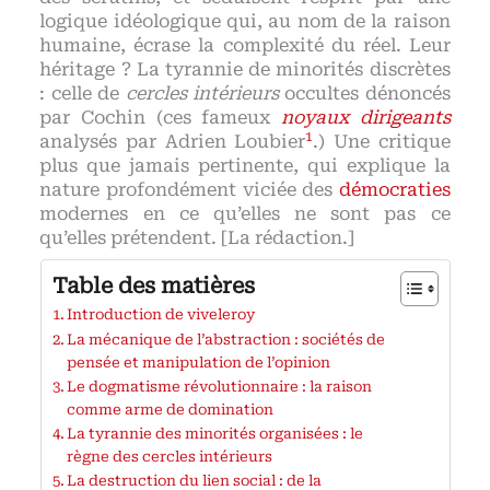
logique idéologique qui, au nom de la raison
humaine, écrase la complexité du réel. Leur
héritage ? La tyrannie de minorités discrètes
: celle de
cercles intérieurs
occultes dénoncés
par Cochin (ces fameux
noyaux dirigeants
1
analysés par Adrien Loubier
.) Une critique
plus que jamais pertinente, qui explique la
nature profondément viciée des
démocraties
modernes en ce qu’elles ne sont pas ce
qu’elles prétendent. [La rédaction.]
Table des matières
Introduction de viveleroy
La mécanique de l’abstraction : sociétés de
pensée et manipulation de l’opinion
Le dogmatisme révolutionnaire : la raison
comme arme de domination
La tyrannie des minorités organisées : le
règne des cercles intérieurs
La destruction du lien social : de la