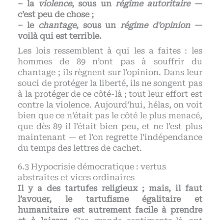
– la
violence
, sous un
régime autoritaire
—
c’est peu de chose ;
– le
chantage
, sous un
régime d’opinion
—
voilà qui est terrible.
Les lois ressemblent à qui les a faites : les
hommes de 89 n’ont pas à souffrir du
chantage ; ils règnent sur l’opinion. Dans leur
souci de protéger la liberté, ils ne songent pas
à la protéger de ce côté-là ; tout leur effort est
contre la violence. Aujourd’hui, hélas, on voit
bien que ce n’était pas le côté le plus menacé,
que dès 89 il l’était bien peu, et ne l’est plus
maintenant — et l’on regrette l’indépendance
du temps des lettres de cachet.
Hypocrisie démocratique : vertus
abstraites et vices ordinaires
Il y a des tartufes religieux ; mais, il faut
l’avouer, le tartufisme égalitaire et
humanitaire est autrement facile à prendre