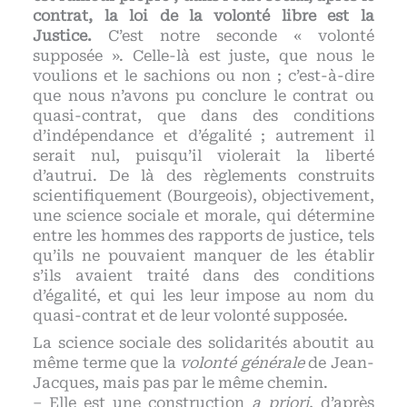
contrat, la loi de la volonté libre est la
Justice.
C’est notre seconde « volonté
supposée ». Celle-là est juste, que nous le
voulions et le sachions ou non ; c’est-à-dire
que nous n’avons pu conclure le contrat ou
quasi-contrat, que dans des conditions
d’indépendance et d’égalité ; autrement il
serait nul, puisqu’il violerait la liberté
d’autrui. De là des règlements construits
scientifiquement (Bourgeois), objectivement,
une science sociale et morale, qui détermine
entre les hommes des rapports de justice, tels
qu’ils ne pouvaient manquer de les établir
s’ils avaient traité dans des conditions
d’égalité, et qui les leur impose au nom du
quasi-contrat et de leur volonté supposée.
La science sociale des solidarités aboutit au
même terme que la
volonté générale
de Jean-
Jacques, mais pas par le même chemin.
– Elle est une construction
a priori
, d’après