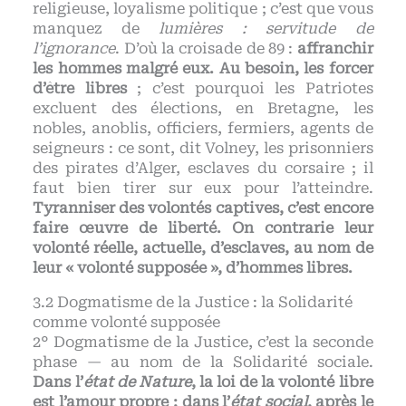
religieuse, loyalisme politique ; c’est que vous
manquez de
lumières : servitude de
l’ignorance
. D’où la croisade de 89 :
affranchir
les hommes malgré eux. Au besoin, les forcer
d’être libres
; c’est pourquoi les Patriotes
excluent des élections, en Bretagne, les
nobles, anoblis, officiers, fermiers, agents de
seigneurs : ce sont, dit Volney, les prisonniers
des pirates d’Alger, esclaves du corsaire ; il
faut bien tirer sur eux pour l’atteindre.
Tyranniser des volontés captives, c’est encore
faire œuvre de liberté. On contrarie leur
volonté réelle, actuelle, d’esclaves, au nom de
leur « volonté supposée », d’hommes libres.
Dogmatisme de la Justice : la Solidarité
comme volonté supposée
2° Dogmatisme de la Justice, c’est la seconde
phase — au nom de la Solidarité sociale.
Dans l’
état de Nature
, la loi de la volonté libre
est l’amour propre ; dans l’
état social
, après le