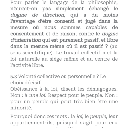
Pour parler le langage de la philosophie,
n’aurait-on pas simplement échangé le
dogme de direction
, qui a du moins
l’avantage d’être consenti et jugé dans la
mesure où nous sommes capables de
consentement et de raison, contre le
dogme
d’orientation
qui est purement passif, et libre
dans la mesure même où il est passif ?
(au
sens scientifique). Le travail collectif met la
loi naturelle au siège même et au centre de
l’activité libre.
Volonté collective ou personnelle ? Le
choix décisif
Obéissance à la loi, disent les démagogues.
Non : à
une loi
. Respect pour le peuple. Non :
pour un peuple qui peut très bien être une
minorité.
Pourquoi donc ces mots : la
loi
, le
peuple
, leur
appartiennent-ils, puisqu’il s’agit pour eux