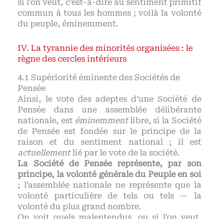
si l’on veut, c’est-à-dire au sentiment primitif
commun à tous les hommes ; voilà la volonté
du peuple, éminemment.
La tyrannie des minorités organisées : le
règne des cercles intérieurs
Supériorité éminente des Sociétés de
Pensée
Ainsi, le vote des adeptes d’une Société de
Pensée dans une assemblée délibérante
nationale, est
éminemment
libre, si la Société
de Pensée est fondée sur le principe de la
raison et du sentiment national ; il est
actuellement
lié par le vote de la société.
La Société de Pensée représente, par son
principe, la volonté générale du Peuple en soi
; l’assemblée nationale ne représente que la
volonté particulière de tels ou tels — la
volonté du plus grand nombre.
On voit quels malentendus, ou si l’on veut,