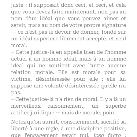
juste : il supposait donc ceci, et ceci, et cela
que vous devez faire maintenant, non pas au
nom d’un idéal que vous pouvez aimer et
servir, mais au nom de votre propre signature
— ce n’est pas le devoir de donner, fondé sur
un idéal supérieur librement accepté, et seul
moral.
– Cette justice-là en appelle bien de l’homme
actuel à un homme idéal, mais à un homme
idéal qui ne soutient avec l’autre aucune
relation morale. Elle est morale pour sa
victime, désintéressée pour elle ; elle lui
suppose une volonté désintéressée qu’elle n’a
pas.
– Cette justice-là n’a rien de moral. Il y a là un
merveilleux raisonnement, un superbe
artifice juridique — mais de morale, point.
Notez qu’on aurait, consciemment, sacrifié sa
liberté à une règle, à une discipline positive,
que l’engagement serait nul,
ipso facto
;