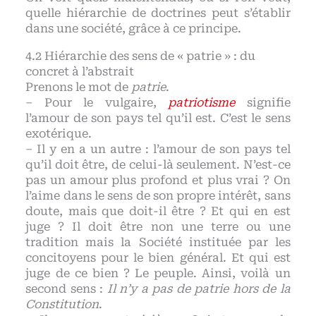
quelle hiérarchie de doctrines peut s’établir
dans une société, grâce à ce principe.
Hiérarchie des sens de « patrie » : du
concret à l’abstrait
Prenons le mot de
patrie
.
– Pour le vulgaire,
patriotisme
signifie
l’amour de son pays tel qu’il est. C’est le sens
exotérique.
– Il y en a un autre : l’amour de son pays tel
qu’il doit être, de celui-là seulement. N’est-ce
pas un amour plus profond et plus vrai ? On
l’aime dans le sens de son propre intérêt, sans
doute, mais que doit-il être ? Et qui en est
juge ? Il doit être non une terre ou une
tradition mais la Société instituée par les
concitoyens pour le bien général. Et qui est
juge de ce bien ? Le peuple. Ainsi, voilà un
second sens :
Il n’y a pas de patrie hors de la
Constitution
.