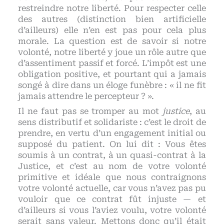
restreindre notre liberté. Pour respecter celle
des autres (distinction bien artificielle
d’ailleurs) elle n’en est pas pour cela plus
morale. La question est de savoir si notre
volonté, notre liberté y joue un rôle autre que
d’assentiment passif et forcé. L’impôt est une
obligation positive, et pourtant qui a jamais
songé à dire dans un éloge funèbre : « il ne fit
jamais attendre le percepteur ? ».
Il ne faut pas se tromper au mot
justice
, au
sens distributif et solidariste : c’est le droit de
prendre, en vertu d’un engagement initial ou
supposé du patient. On lui dit : Vous êtes
soumis à un contrat, à un quasi-contrat à la
Justice, et c’est au nom de votre volonté
primitive et idéale que nous contraignons
votre volonté actuelle, car vous n’avez pas pu
vouloir que ce contrat fût injuste — et
d’ailleurs si vous l’aviez voulu, votre volonté
serait sans valeur. Mettons donc qu’il était