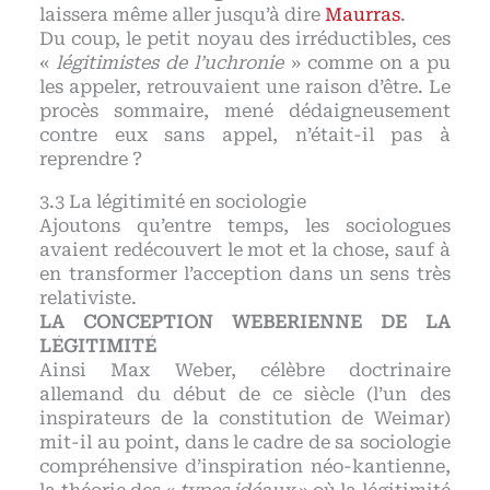
laissera même aller jusqu’à dire
Maurras
.
Du coup, le petit noyau des irréductibles, ces
«
légitimistes de l’uchronie
» comme on a pu
les appeler, retrouvaient une raison d’être. Le
procès sommaire, mené dédaigneusement
contre eux sans appel, n’était-il pas à
reprendre ?
La légitimité en sociologie
Ajoutons qu’entre temps, les sociologues
avaient redécouvert le mot et la chose, sauf à
en transformer l’acception dans un sens très
relativiste.
LA CONCEPTION WEBERIENNE DE LA
LÉGITIMITÉ
Ainsi Max Weber, célèbre doctrinaire
allemand du début de ce siècle (l’un des
inspirateurs de la constitution de Weimar)
mit-il au point, dans le cadre de sa sociologie
compréhensive d’inspiration néo-kantienne,