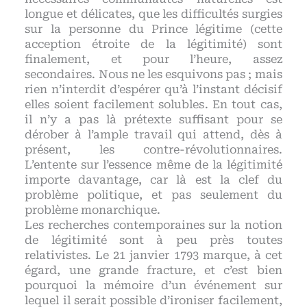
longue et délicates, que les difficultés surgies
sur la personne du Prince légitime (cette
acception étroite de la légitimité) sont
finalement, et pour l’heure, assez
secondaires. Nous ne les esquivons pas ; mais
rien n’interdit d’espérer qu’à l’instant décisif
elles soient facilement solubles. En tout cas,
il n’y a pas là prétexte suffisant pour se
dérober à l’ample travail qui attend, dès à
présent, les contre-révolutionnaires.
L’entente sur l’essence même de la légitimité
importe davantage, car là est la clef du
problème politique, et pas seulement du
problème monarchique.
Les recherches contemporaines sur la notion
de légitimité sont à peu près toutes
relativistes. Le 21 janvier 1793 marque, à cet
égard, une grande fracture, et c’est bien
pourquoi la mémoire d’un événement sur
lequel il serait possible d’ironiser facilement,