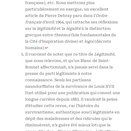
française), etc. Nous mettrons plus
particulièrement en exergue, un excellent
article de Pierre Debray paru dans l’
Ordre
français
d’avril 1964, qui rattache ses réflexions
sur la
légitimité
et la
légalité
à la distinction
grecque entre
thesmoi
(lois fondamentales de
la Cité d’inspiration divine) et
logoi
(décrets
humains).
↩
Il convient de noter que ce titre de
Légitimité
,
que nous relevons, et qu’un Blanc de Saint-
Bonnet affectionnait, n’a jamais servi dans la
presse du parti légitimiste à notre
connaissance. Seuls les partisans
naundorffistes de la survivance de Louis XVII
l’ont utilisé pour une publication qui connut une
longue carrière depuis 1883. Il vaudrait la peine
d’étudier cette revue, car l’histoire du
survivantisme, authentique souci légitimiste en
dépit des maladresses et des ridicules qui le
diminuèrent, n’a guère été mieux loti que la