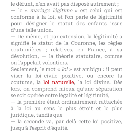
le défunt, n’en avait pas disposé autrement ;
— le «
mariage légitime
» est celui qui est
conforme à la loi, et l’on parle de légitimité
pour désigner le statut des enfants issus
d’une telle union.
— De même, et par extension, la légitimité a
signifié le statut de la Couronne, les règles
coutumières ; relatives, en France, à sa
dévolution, — la théorie statutaire, comme
on l’appelait volontiers.
Seulement, le mot «
loi
» est ambigu : il peut
viser la loi-civile positive, ou encore la
coutume, la
loi naturelle
, la loi divine. Dès
lors, on comprend mieux qu’une séparation
se soit opérée entre légalité et légitimité,
— la première étant ordinairement rattachée
à la loi au sens le plus étroit et le plus
juridique, tandis que
— la seconde va, par delà cette loi positive,
jusqu’à l’esprit d’équité.