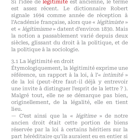
Si l’idée de
légitimité
est ancienne, le terme
est assez récent. Le dictionnaire Robert
signale 1694 comme année de réception à
l’Académie française, alors que «
légitimiste
»
et «
légitimisme
» datent d’environ 1830. Mais
la notion a passablement varié depuis deux
siècles, glissant du droit à la politique, et de
la politique à la sociologie.
La légitimité en droit
Étymologiquement, la légitimité exprime une
référence, un rapport à la loi, à l’«
intimité
»
de la loi (peut-être faut-il déjà y entrevoir
une invite à distinguer l’esprit de la lettre ? ).
Malgré tout, elle ne se démarque pas bien,
originellement, de la légalité, elle en tient
lieu.
— C’est ainsi que la «
légitime
» de notre
ancien droit était cette portion de biens
réservée par la loi à certains héritiers sur la
part héréditaire qu’ils auraient eu en entier si