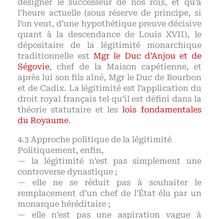
désigner le successeur de nos rois, et qu’à
l’heure actuelle (sous réserve de principe, si
l’on veut, d’une hypothétique preuve décisive
quant à la descendance de Louis XVII), le
dépositaire de la légitimité monarchique
traditionnelle est
Mgr le Duc d’Anjou et de
Ségovie
, chef de la Maison capétienne, et
après lui son fils aîné, Mgr le Duc de Bourbon
et de Cadix. La légitimité est l’application du
droit royal français tel qu’il est défini dans la
théorie statutaire et les
lois fondamentales
du Royaume
.
Approche politique de la légitimité
Politiquement, enfin,
— la légitimité n’est pas simplement une
controverse dynastique ;
— elle ne se réduit pas à souhaiter le
remplacement d’un chef de l’État élu par un
monarque héréditaire ;
— elle n’est pas une aspiration vague à