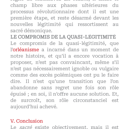
champ libre aux phases ultérieures du
processus révolutionnaire dont il est une
première étape, et reste désarmé devant les
nouvelles légitimité qui ressortissent au
sacré démonique.
LE COMPROMIS DE LA QUASI-LÉGITIMITÉ
Le compromis de la quasi-légitimité, que
l’
orléanisme
a incarné dans un moment de
notre histoire, et qu’il a encore vocation à
proposer, n’est pas convaincant, même s’il
n’est pas nécessairement ignoble ou vulgaire
comme des excès polémiques ont pu le faire
dire. Il n’est qu’une transition que l’on
abandonne sans regret une fois son rôle
épuisé ; en soi, il n’offre aucune solution. Et,
de surcroît, son rôle circonstanciel est
aujourd’hui achevé.
Conclusion
Le
sacré
existe objectivement, mais il est