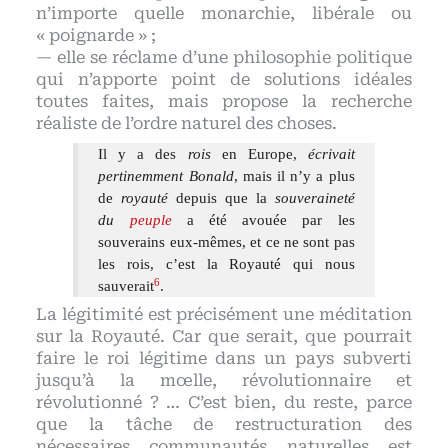
n’importe quelle monarchie, libérale ou
« poignarde » ;
— elle se réclame d’une philosophie politique
qui n’apporte point de solutions idéales
toutes faites, mais propose la recherche
réaliste de l’ordre naturel des choses.
Il y a des
rois
en Europe,
écrivait
pertinemment Bonald
, mais il n’y a plus
de
royauté
depuis que la
souveraineté
du
peuple
a été avouée par les
souverains eux-mêmes, et ce ne sont pas
les rois, c’est la Royauté qui nous
6
sauverait
.
La légitimité est précisément une méditation
sur la Royauté. Car que serait, que pourrait
faire le roi légitime dans un pays subverti
jusqu’à la mœlle, révolutionnaire et
révolutionné ? … C’est bien, du reste, parce
que la tâche de restructuration des
nécessaires communautés naturelles est