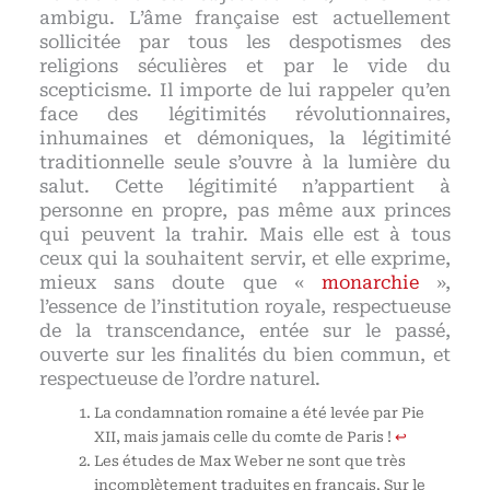
ambigu. L’âme française est actuellement
sollicitée par tous les despotismes des
religions séculières et par le vide du
scepticisme. Il importe de lui rappeler qu’en
face des légitimités révolutionnaires,
inhumaines et démoniques, la légitimité
traditionnelle seule s’ouvre à la lumière du
salut. Cette légitimité n’appartient à
personne en propre, pas même aux princes
qui peuvent la trahir. Mais elle est à tous
ceux qui la souhaitent servir, et elle exprime,
mieux sans doute que «
monarchie
»,
l’essence de l’institution royale, respectueuse
de la transcendance, entée sur le passé,
ouverte sur les finalités du bien commun, et
respectueuse de l’ordre naturel.
La condamnation romaine a été levée par Pie
XII, mais jamais celle du comte de Paris !
↩
Les études de Max Weber ne sont que très
incomplètement traduites en français. Sur le