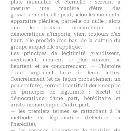
plus, immuable et éternelle : servant à
mesurer une manière d’être des
gouvernements, elle peut, selon les moments,
apparaître plénière, partielle ou nulle ; alors
que le pouvoir monarchique ou
démocratique n’importe, vient toujours d’en
haut, elle procède d’en bas, de la culture du
groupe auquel elle s’applique.
Les principes de légitimité grandissent,
vieillissent, meurent, le plus souvent se
heurtent et se concurrencent, — l’histoire
étant largement faite de leurs luttes.
Concrètement (et de façon probablement un
peu confuse), Ferrero identifiait deux couples
de principes de légitimité : électif et
démocratique d’une part, héréditaire et
aristo-monarchique d’autre part,
— les premiers termes se rattachant à la
méthode de légitimation (l’élection ou
l’hérédité),
— les seconds concernant le titulaire du