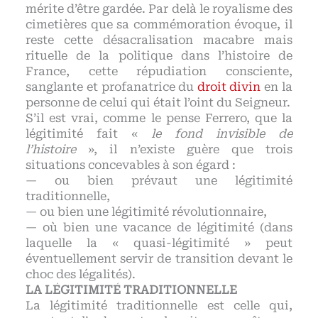
mérite d’être gardée. Par delà le royalisme des
cimetières que sa commémoration évoque, il
reste cette désacralisation macabre mais
rituelle de la politique dans l’histoire de
France, cette répudiation consciente,
sanglante et profanatrice du
droit divin
en la
personne de celui qui était l’oint du Seigneur.
S’il est vrai, comme le pense Ferrero, que la
légitimité fait «
le fond invisible de
l’histoire
», il n’existe guère que trois
situations concevables à son égard :
— ou bien prévaut une légitimité
traditionnelle,
— ou bien une légitimité révolutionnaire,
— où bien une vacance de légitimité (dans
laquelle la « quasi-légitimité » peut
éventuellement servir de transition devant le
choc des légalités).
LA LÉGITIMITÉ TRADITIONNELLE
La légitimité traditionnelle est celle qui,