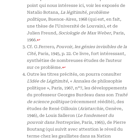
point qui nous intéresse ici, voir les exposés de
Natalio Botana,
La légitimité, problème
politique
, Buenos-Aires, 1968 (qui est, en fait,
une thèse de l’Université de Louvain), et de
Julien Freund,
Sociologie de Max Weber
, Paris,
1966.
↩
Cf. G.Ferrero,
Pouvoir, les génies invisibles de la
Cité
, Paris, 1945, p. 22. Ce livre, fort intéressant,
synthétise de nombreuses études de l’auteur
sur ce problème.
↩
Outre les titres précités, on pourra consulter
L’idée de Légitimité
, « Annales de philosophie
politique », Paris, 1967, n°7, les développements
du professeur Georges Burdeau dans son
Traité
de science politique
(récemment réédité), des
études de René Gillouin (
Aristarchie
, Genève,
1946), de Louis Salleron (
Le fondement du
pouvoir dans l’entreprise
, Paris, 1965), de Pierre
Boutang (qui suivit avec attention le réveil du
terme chez les gaullistes dans sa Nation