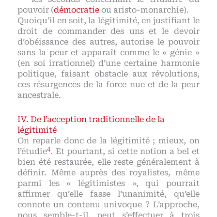
pouvoir (
démocratie
ou aristo-monarchie).
Quoiqu’il en soit, la légitimité, en justifiant le
droit de commander des uns et le devoir
d’obéissance des autres, autorise le pouvoir
sans la peur et apparaît comme le « génie »
(en soi irrationnel) d’une certaine harmonie
politique, faisant obstacle aux révolutions,
ces résurgences de la force nue et de la peur
ancestrale.
De l’acception traditionnelle de la
légitimité
On reparle donc de la légitimité ; mieux, on
4
l’étudie
. Et pourtant, si cette notion a bel et
bien été restaurée, elle reste généralement à
définir. Même auprès des royalistes, même
parmi les « légitimistes », qui pourrait
affirmer qu’elle fasse l’unanimité, qu’elle
connote un contenu univoque ? L’approche,
nous semble-t-il, peut s’effectuer à trois