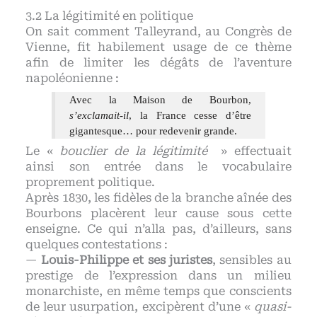
La légitimité en politique
On sait comment Talleyrand, au Congrès de
Vienne, fit habilement usage de ce thème
afin de limiter les dégâts de l’aventure
napoléonienne :
Avec la Maison de Bourbon,
s’exclamait-il
, la France cesse d’être
gigantesque… pour redevenir grande.
Le «
bouclier de la légitimité
» effectuait
ainsi son entrée dans le vocabulaire
proprement politique.
Après 1830, les fidèles de la branche aînée des
Bourbons placèrent leur cause sous cette
enseigne. Ce qui n’alla pas, d’ailleurs, sans
quelques contestations :
—
Louis-Philippe et ses juristes
, sensibles au
prestige de l’expression dans un milieu
monarchiste, en même temps que conscients
de leur usurpation, excipèrent d’une «
quasi-