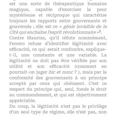
est une sorte de thérapeutique humaine
magique, capable d’exorciser la peur
mystérieuse et réciproque qui caractérise
toujours les rapports entre gouvernants et
gouvernés ; elle est ce «
génie invisible de la
3
Cité qui enchaîne l’esprit révolutionnaire
»
.
Contre Maurras, qu’il réfute nommément,
Ferrero refuse d’identifier légitimité avec
efficacité, ce qui serait confondre, explique-
t-il, une constante et une variable. La
légitimité ne doit pas être vérifiée par son
utilité et son efficacité (comment en
pourrait-on juger
hic et nunc
? ), mais par la
conformité des gouvernants à un principe
accepté par ceux qui obéissent. C’est ce
respect du principe qui, seul, fonde le droit
au commandement, et qui est objectivement
appréciable.
Du coup, la légitimité n’est pas le privilège
d’un seul type de régime, elle n’est pas, non