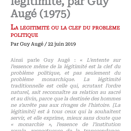
légitimité, par Guy
Augé (1975)
La légitimité ou la clef du problème
politique
Par
Guy Augé
/
22 juin 2019
Ainsi parle Guy Augé : «
L’entente sur
l’essence même de la légitimité est la clef du
problème politique, et pas seulement du
problème monarchique. La légitimité
traditionnelle est celle qui, scrutant l’ordre
naturel, sait reconnaître sa relation au sacré
et au divin, parce que la destinée des hommes
ne s’arrête pas aux rivages de l’histoire. [La
légitimité] est à tous ceux qui la souhaitent
servir, et elle exprime, mieux sans doute que
« monarchie », l’essence de l’institution
royale, respectueuse de la transcendance,