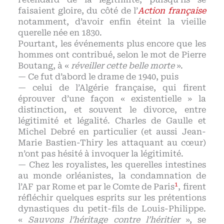
faisaient gloire, du côté de l’
Action française
notamment, d’avoir enfin éteint la vieille
querelle née en 1830.
Pourtant, les événements plus encore que les
hommes ont contribué, selon le mot de Pierre
Boutang, à «
réveiller cette belle morte
».
— Ce fut d’abord le drame de 1940, puis
— celui de l’Algérie française, qui firent
éprouver d’une façon « existentielle » la
distinction, et souvent le divorce, entre
légitimité et légalité. Charles de Gaulle et
Michel Debré en particulier (et aussi Jean-
Marie Bastien-Thiry les attaquant au cœur)
n’ont pas hésité à invoquer la légitimité.
— Chez les royalistes, les querelles intestines
au monde orléanistes, la condamnation de
1
l’AF par Rome et par le Comte de Paris
, firent
réfléchir quelques esprits sur les prétentions
dynastiques du petit-fils de Louis-Philippe.
«
Sauvons l’héritage contre l’héritier
», se