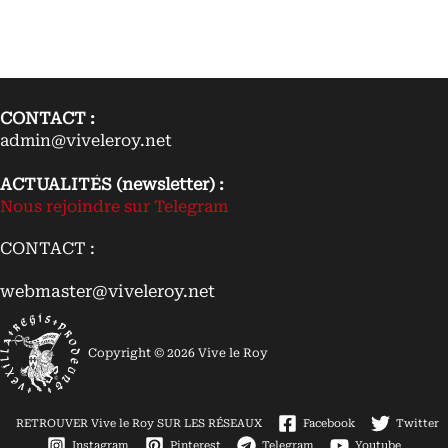
CONTACT :
admin@viveleroy.net
ACTUALITÉS (newsletter) :
Nous rejoindre sur Telegram
CONTACT :
webmaster@viveleroy.net
Copyright © 2026 Vive le Roy
RETROUVER Vive le Roy SUR LES RÉSEAUX
Facebook
Twitter
Instagram
Pinterest
Telegram
Youtube