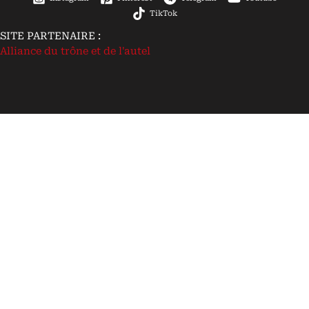
TikTok
SITE PARTENAIRE :
Alliance du trône et de l'autel